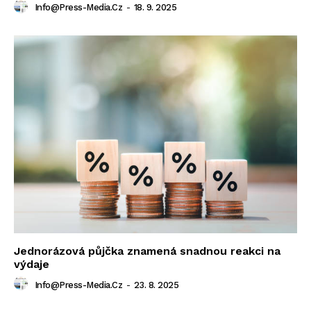
Info@press-Media.cz
-
18. 9. 2025
Jednorázová půjčka znamená snadnou reakci na
výdaje
Info@press-Media.cz
-
23. 8. 2025