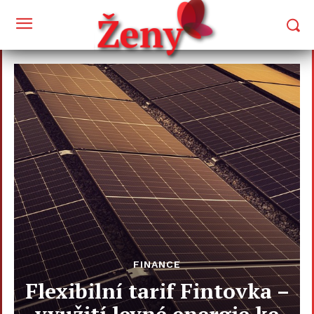
FINANCE
Flexibilní tarif Fintovka –
využití levné energie ke