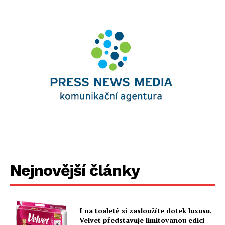
Nejnovější články
I na toaletě si zasloužíte dotek luxusu.
Velvet představuje limitovanou edici