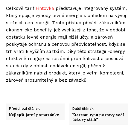
Celkově tarif
Fintovka
představuje integrovaný systém,
který spojuje výhody levné energie s ohledem na vývoj
stržních cen energií. Tento přístup přináší zákazníkům
ekonomické benefity, jež vycházejí z toho, že v období
dostatku levné energie mají nižší účty, a zároveň
poskytuje ochranu a cenovou předvídatelnost, když se
trh vrátí k vyšším sazbám. Díky této strategii Fonergy
efektivně reaguje na sezónní proměnlivost a posouvá
standardy v oblasti dodávek energií, přičemž
zákazníkům nabízí produkt, který je velmi komplexní,
zároveň srozumitelný a bez závazků.
Předchozí článek
Další článek
Nejlepší jarní pomazánky
Kterému typu postavy sedí
áčkový střih?