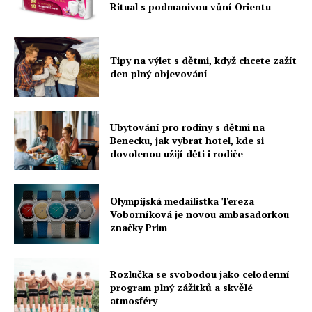
Ritual s podmanivou vůní Orientu
Tipy na výlet s dětmi, když chcete zažít
den plný objevování
Ubytování pro rodiny s dětmi na
Benecku, jak vybrat hotel, kde si
dovolenou užijí děti i rodiče
Olympijská medailistka Tereza
Voborníková je novou ambasadorkou
značky Prim
Rozlučka se svobodou jako celodenní
program plný zážitků a skvělé
atmosféry