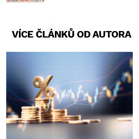
ŽENY
VÍCE ČLÁNKŮ OD AUTORA