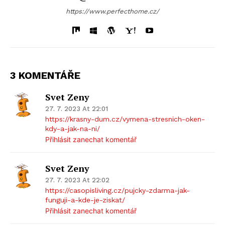
https://www.perfecthome.cz/
3 KOMENTÁŘE
Svet Zeny
27. 7. 2023 At 22:01
https://krasny-dum.cz/vymena-stresnich-oken-
kdy-a-jak-na-ni/
Přihlásit zanechat komentář
Svet Zeny
27. 7. 2023 At 22:02
https://casopisliving.cz/pujcky-zdarma-jak-
funguji-a-kde-je-ziskat/
Přihlásit zanechat komentář