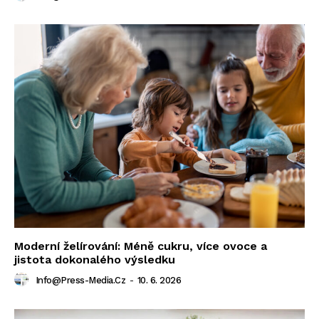
Moderní želírování: Méně cukru, více ovoce a
jistota dokonalého výsledku
Info@press-Media.cz
-
10. 6. 2026