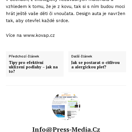
vzhledem k tomu, že je z kovu, tak si s ním budou moci
hrát ještě vaše děti či vnoučata. Design auta je navržen
tak, aby otevřel každé srdce.
Více na www.kovap.cz
Předchozí článek
Další článek
Tipy pro efektivní
Jak se postarat o citlivou
uklízení podlahy – jak na
a alergickou pleť?
to?
Info@press-Media.cz