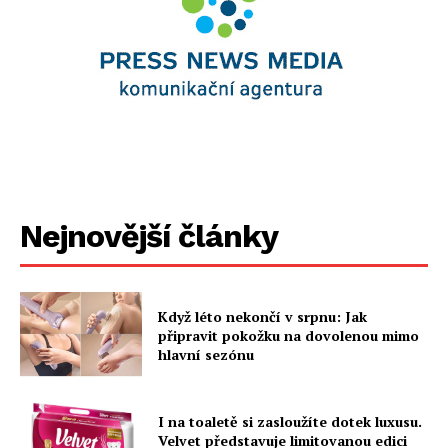
Nejnovější články
Když léto nekončí v srpnu: Jak
připravit pokožku na dovolenou mimo
hlavní sezónu
I na toaletě si zasloužíte dotek luxusu.
Velvet představuje limitovanou edici