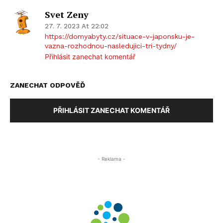
Svet Zeny
27. 7. 2023 At 22:02
https://domyabyty.cz/situace-v-japonsku-je-
vazna-rozhodnou-nasledujici-tri-tydny/
Přihlásit zanechat komentář
ZANECHAT ODPOVĚĎ
PŘIHLÁSIT ZANECHAT KOMENTÁŘ
- Reklama -