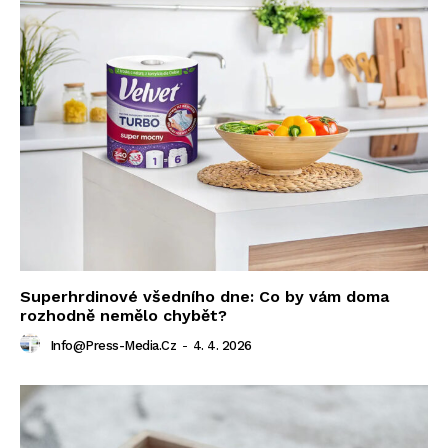
Superhrdinové všedního dne: Co by vám doma
rozhodně nemělo chybět?
Info@press-Media.cz
-
4. 4. 2026