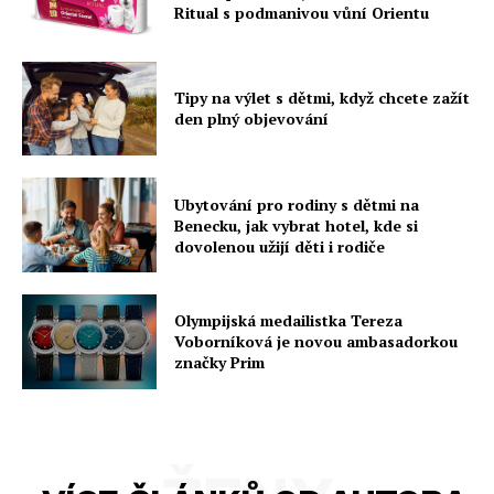
Ritual s podmanivou vůní Orientu
Tipy na výlet s dětmi, když chcete zažít
den plný objevování
Ubytování pro rodiny s dětmi na
Benecku, jak vybrat hotel, kde si
dovolenou užijí děti i rodiče
Olympijská medailistka Tereza
Voborníková je novou ambasadorkou
značky Prim