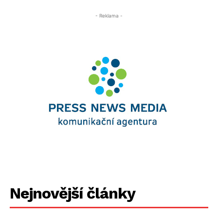
- Reklama -
Nejnovější články