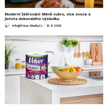
Moderní želírování: Méně cukru, více ovoce a
jistota dokonalého výsledku
Info@press-Media.cz
-
10. 6. 2026