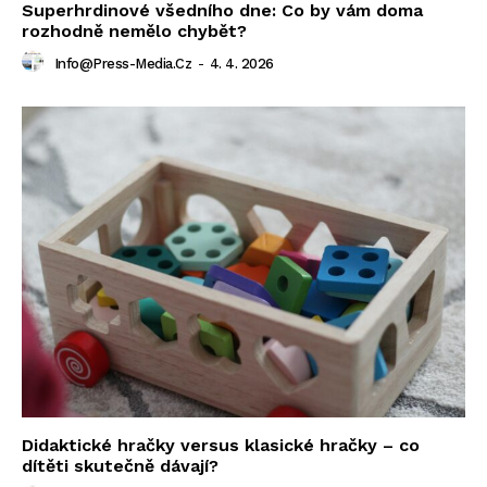
Superhrdinové všedního dne: Co by vám doma
rozhodně nemělo chybět?
Info@press-Media.cz
-
4. 4. 2026
Didaktické hračky versus klasické hračky – co
dítěti skutečně dávají?