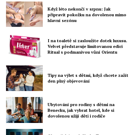
Když léto nekončí v srpnu: Jak
připravit pokožku na dovolenou mimo
hlavní sezónu
I na toaletě si zasloužíte dotek luxusu.
Velvet představuje limitovanou edici
Ritual s podmanivou vůní Orientu
Tipy na výlet s dětmi, když chcete zažít
den plný objevování
Ubytování pro rodiny s dětmi na
Benecku, jak vybrat hotel, kde si
dovolenou užijí děti i rodiče