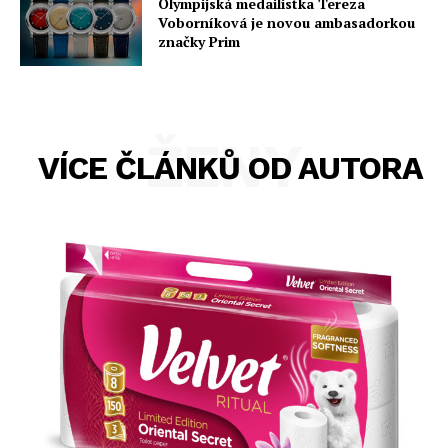
Olympijská medailistka Tereza
Voborníková je novou ambasadorkou
značky Prim
ŽENY
VÍCE ČLÁNKŮ OD AUTORA