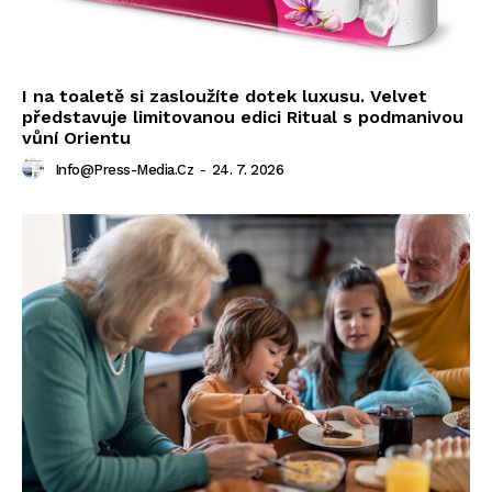
I na toaletě si zasloužíte dotek luxusu. Velvet
představuje limitovanou edici Ritual s podmanivou
vůní Orientu
Info@press-Media.cz
-
24. 7. 2026