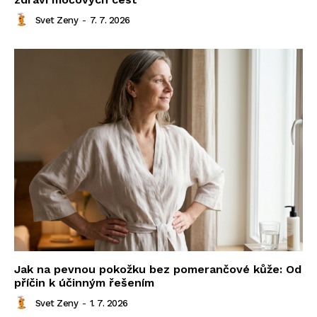
Svet Zeny
-
7. 7. 2026
Jak na pevnou pokožku bez pomerančové kůže: Od
příčin k účinným řešením
Svet Zeny
-
1. 7. 2026