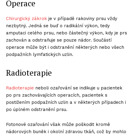
Operace
Chirurgický zákrok
je v případě rakoviny prsu vždy
nezbytný. Jedná se buď o radikální výkon, tedy
amputaci celého prsu, nebo částečný výkon, kdy je prs
zachován a odstraňuje se pouze nádor. Součástí
operace může být i odstranění některých nebo všech
podpažních lymfatických uzlin.
Radioterapie
Radioterapie
neboli ozařování se indikuje u pacientek
po prs zachovávajících operacích, pacientek s
postižením podpažních uzlin a v některých případech i
po úplném odstranění prsu.
Fotonové ozařování však může poškodit kromě
nádorových buněk i okolní zdravou tkáň, což by mohlo