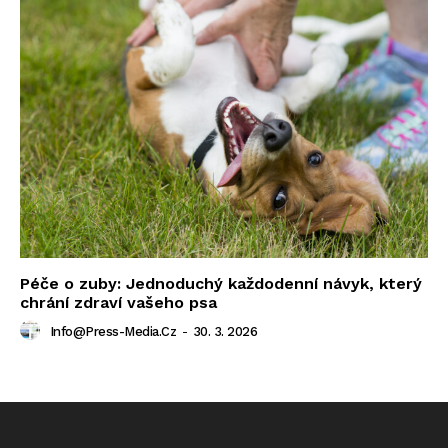
Péče o zuby: Jednoduchý každodenní návyk, který
chrání zdraví vašeho psa
Info@press-Media.cz
-
30. 3. 2026