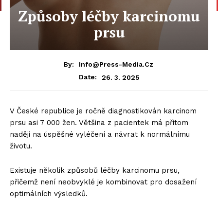
Způsoby léčby karcinomu
prsu
By:
Info@press-Media.cz
26. 3. 2025
Date:
V České republice je ročně diagnostikován karcinom
prsu asi 7 000 žen. Většina z pacientek má přitom
naději na úspěšné vyléčení a návrat k normálnímu
životu.
Existuje několik způsobů léčby karcinomu prsu,
přičemž není neobvyklé je kombinovat pro dosažení
optimálních výsledků.