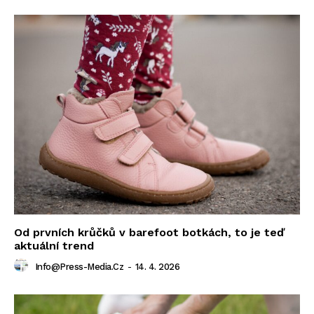
Od prvních krůčků v barefoot botkách, to je teď
aktuální trend
Info@press-Media.cz
-
14. 4. 2026