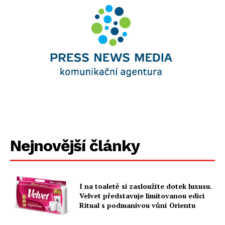
Nejnovější články
I na toaletě si zasloužíte dotek luxusu.
Velvet představuje limitovanou edici
Ritual s podmanivou vůní Orientu