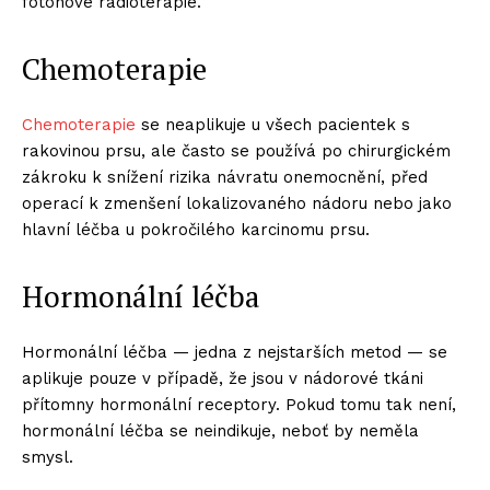
fotonové radioterapie.
Chemoterapie
Chemoterapie
se neaplikuje u všech pacientek s
rakovinou prsu, ale často se používá po chirurgickém
zákroku k snížení rizika návratu onemocnění, před
operací k zmenšení lokalizovaného nádoru nebo jako
hlavní léčba u pokročilého karcinomu prsu.
Hormonální léčba
Hormonální léčba — jedna z nejstarších metod — se
aplikuje pouze v případě, že jsou v nádorové tkáni
přítomny hormonální receptory. Pokud tomu tak není,
hormonální léčba se neindikuje, neboť by neměla
smysl.