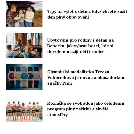
Tipy na výlet s dětmi, když chcete zažít
den plný objevování
Ubytování pro rodiny s dětmi na
Benecku, jak vybrat hotel, kde si
dovolenou užijí děti i rodiče
Olympijská medailistka Tereza
Voborníková je novou ambasadorkou
značky Prim
Rozlučka se svobodou jako celodenní
program plný zážitků a skvělé
atmosféry