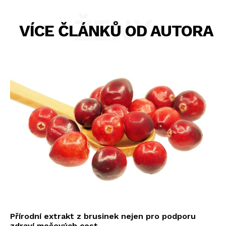
ŽENY
VÍCE ČLÁNKŮ OD AUTORA
Přírodní extrakt z brusinek nejen pro podporu
zdraví močových cest