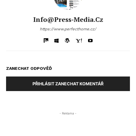
Info@press-Media.cz
https://www.perfecthome.cz/
ZANECHAT ODPOVĚĎ
PŘIHLÁSIT ZANECHAT KOMENTÁŘ
- Reklama -