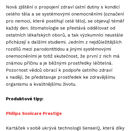
Nová zjištění o propojení zdraví ústní dutiny s kondicí
celého těla a se systémovými onemocněními (označení
pro nemoci, které postihují celé tělo), se objevují téměř
každý den. Stomatologie se přestává oddělovat od
ostatních lékařských oborů, a tak výzkumníci neustále
přicházejí s dalšími studiemi. Jedním z nejdůležitějších
rozdílů mezi parodontitidou a jinými systémovými
onemocněními je totiž skutečnost, že první z nich má
známou příčinu a je běžnými prostředky léčitelná.
Pozornost vědců obrací k podpoře ústního zdraví
s nadějí, že představuje prostředek ke zdravějšímu
organismu a kvalitnějšímu životu.
Produktové tipy:
Philips Sonicare Prestige
Kartáček v sobě ukrývá technologii SenseIQ, která díky