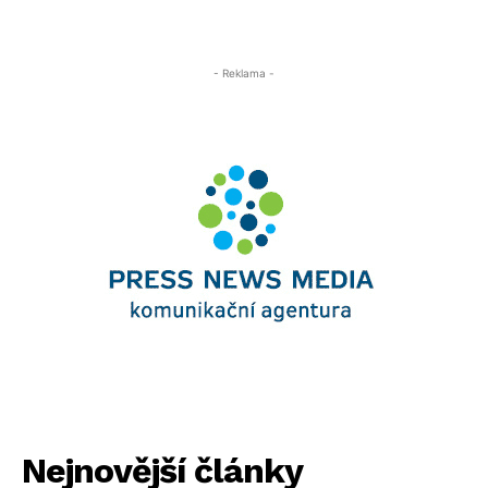
- Reklama -
Nejnovější články