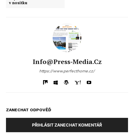
v nosítku
Info@press-Media.cz
https://www.perfecthome.cz/
ZANECHAT ODPOVĚĎ
PŘIHLÁSIT ZANECHAT KOMENTÁŘ