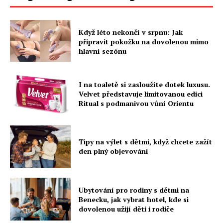
Když léto nekončí v srpnu: Jak
připravit pokožku na dovolenou mimo
hlavní sezónu
I na toaletě si zasloužíte dotek luxusu.
Velvet představuje limitovanou edici
Ritual s podmanivou vůní Orientu
Tipy na výlet s dětmi, když chcete zažít
den plný objevování
Ubytování pro rodiny s dětmi na
Benecku, jak vybrat hotel, kde si
dovolenou užijí děti i rodiče