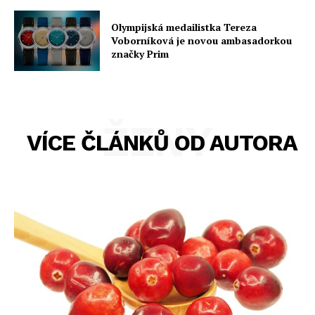
Olympijská medailistka Tereza
Voborníková je novou ambasadorkou
značky Prim
ŽENY
VÍCE ČLÁNKŮ OD AUTORA