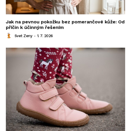
Jak na pevnou pokožku bez pomerančové kůže: Od
příčin k účinným řešením
Svet Zeny
-
1. 7. 2026