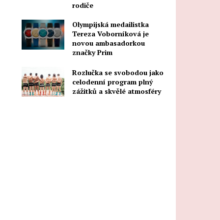
rodiče
Olympijská medailistka
Tereza Voborníková je
novou ambasadorkou
značky Prim
Rozlučka se svobodou jako
celodenní program plný
zážitků a skvělé atmosféry