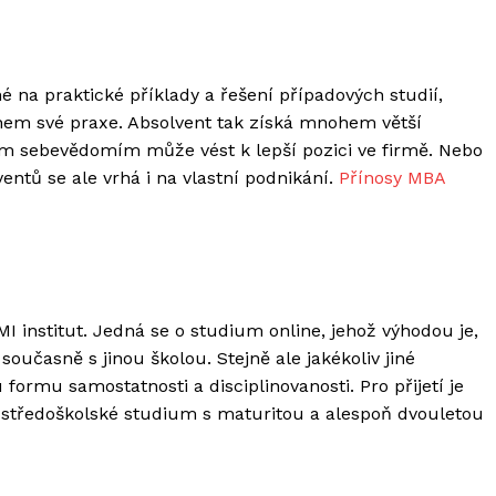
 na praktické příklady a řešení případových studií,
hem své praxe. Absolvent tak získá mnohem větší
ým sebevědomím může vést k lepší pozici ve firmě. Nebo
ntů se ale vrhá i na vlastní podnikání.
Přínosy MBA
 institut. Jedná se o studium online, jehož výhodou je,
oučasně s jinou školou. Stejně ale jakékoliv jiné
formu samostatnosti a disciplinovanosti. Pro přijetí je
středoškolské studium s maturitou a alespoň dvouletou