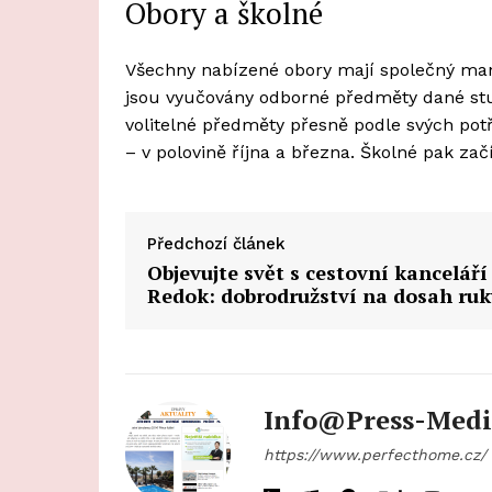
Obory a školné
Všechny nabízené obory mají společný ma
jsou vyučovány odborné předměty dané studi
volitelné předměty přesně podle svých potř
– v polovině října a března. Školné pak zač
Předchozí článek
Objevujte svět s cestovní kanceláří
Redok: dobrodružství na dosah ruk
Info@press-Medi
https://www.perfecthome.cz/