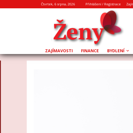
Čtvrtek, 6 srpna, 2026
Přihlášení / Registrace
Zají
ZAJÍMAVOSTI
FINANCE
BYDLENÍ