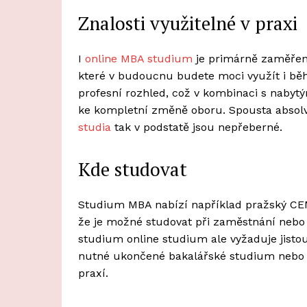
Znalosti využitelné v praxi
I
online MBA studium
je primárně zaměřené
které v budoucnu budete moci využít i bě
profesní rozhled, což v kombinaci s nabyt
ke kompletní změně oboru. Spousta absolve
studia
tak v podstatě jsou nepřeberné.
Kde studovat
Studium MBA nabízí například pražský CEMI
že je možné studovat při zaměstnání nebo s
studium online studium ale vyžaduje jistou 
nutné ukončené bakalářské studium nebo 
praxí.