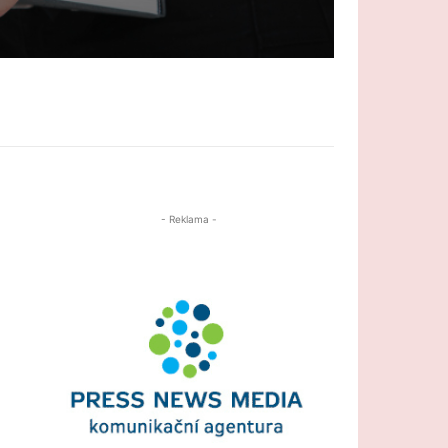
- Reklama -