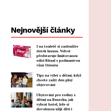
Nejnovější články
I na toaletě si zasloužíte
dotek luxusu. Velvet
představuje limitovanou
edici Ritual s podmanivou
vůní Orientu
Tipy na výlet s dětmi, když
chcete zažít den plný
objevování
Ubytování pro rodiny s
dětmi na Benecku, jak
vybrat hotel, kde si
dovolenou užijí děti i