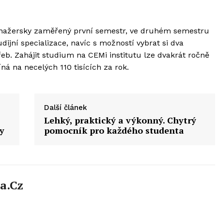
nažersky zaměřený první semestr, ve druhém semestru
jní specializace, navíc s možností vybrat si dva
eb. Zahájit studium na CEMi institutu lze dvakrát ročně
íná na necelých 110 tisících za rok.
Další článek
Lehký, praktický a výkonný. Chytrý
y
pomocník pro každého studenta
a.cz