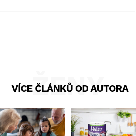
ŽENY
VÍCE ČLÁNKŮ OD AUTORA