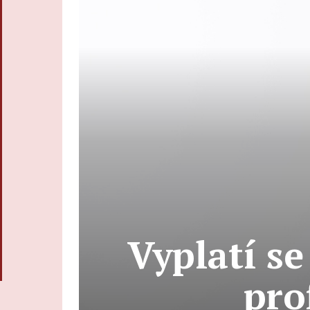
Vyplatí s
pro