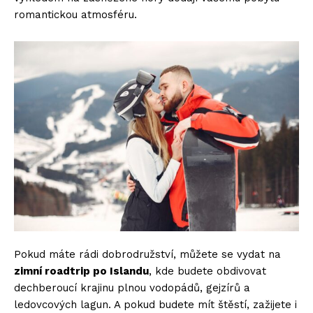
romantickou atmosféru.
Pokud máte rádi dobrodružství, můžete se vydat na
zimní roadtrip po Islandu
, kde budete obdivovat
dechberoucí krajinu plnou vodopádů, gejzírů a
ledovcových lagun. A pokud budete mít štěstí, zažijete i