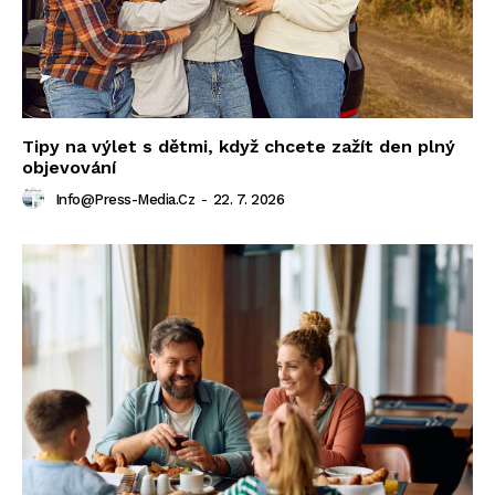
Tipy na výlet s dětmi, když chcete zažít den plný
objevování
Info@press-Media.cz
-
22. 7. 2026