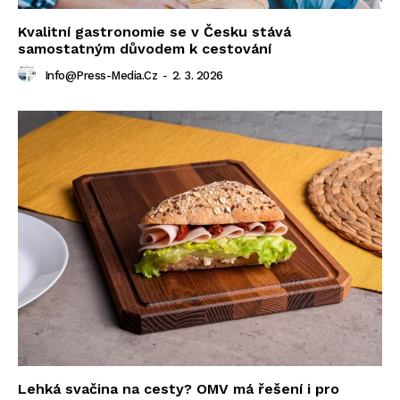
Kvalitní gastronomie se v Česku stává
samostatným důvodem k cestování
Info@press-Media.cz
-
2. 3. 2026
Lehká svačina na cesty? OMV má řešení i pro