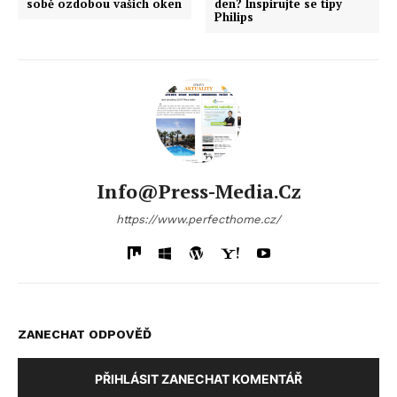
sobě ozdobou vašich oken
den? Inspirujte se tipy
Philips
Info@press-Media.cz
https://www.perfecthome.cz/
ZANECHAT ODPOVĚĎ
PŘIHLÁSIT ZANECHAT KOMENTÁŘ