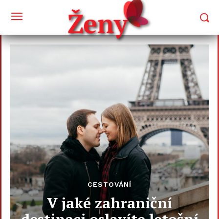
CESTOVÁNÍ
V jaké zahraniční
destinaci oslavíte letošní