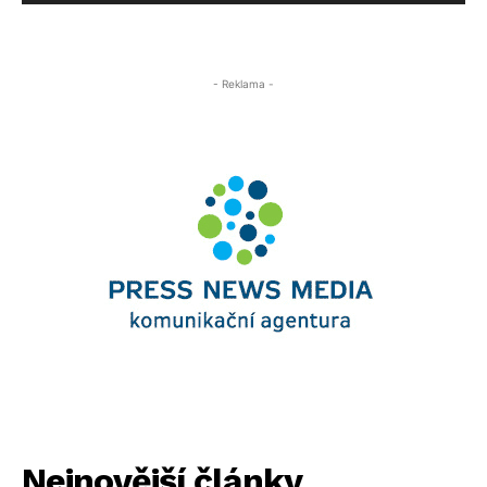
- Reklama -
Nejnovější články