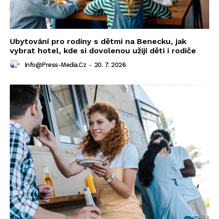
Ubytování pro rodiny s dětmi na Benecku, jak
vybrat hotel, kde si dovolenou užijí děti i rodiče
Info@press-Media.cz
-
20. 7. 2026