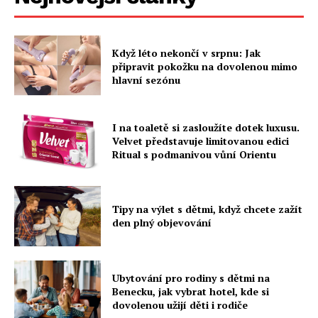
Když léto nekončí v srpnu: Jak
připravit pokožku na dovolenou mimo
hlavní sezónu
I na toaletě si zasloužíte dotek luxusu.
Velvet představuje limitovanou edici
Ritual s podmanivou vůní Orientu
Tipy na výlet s dětmi, když chcete zažít
den plný objevování
Ubytování pro rodiny s dětmi na
Benecku, jak vybrat hotel, kde si
dovolenou užijí děti i rodiče