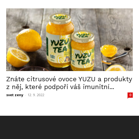
Znáte citrusové ovoce YUZU a produkty
z něj, které podpoří váš imunitní...
svet zeny
-
12. 9. 2022
0