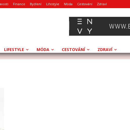
avosti
Finance
Bydlení
Lifestyle
Móda
Cestování
Zdraví
LIFESTYLE
MÓDA
CESTOVÁNÍ
ZDRAVÍ