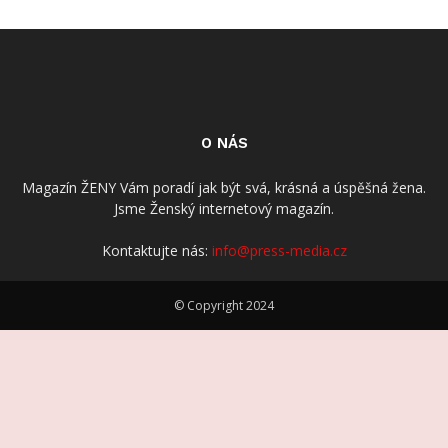
O NÁS
Magazín ŽENY Vám poradí jak být svá, krásná a úspěšná žena.
Jsme Ženský internetový magazín.
Kontaktujte nás:
info@press-media.cz
© Copyright 2024