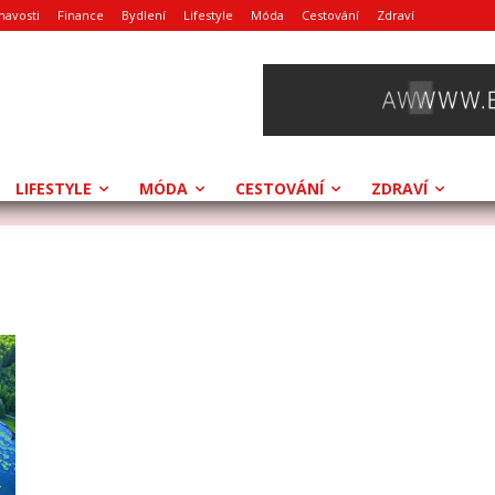
mavosti
Finance
Bydlení
Lifestyle
Móda
Cestování
Zdraví
LIFESTYLE
MÓDA
CESTOVÁNÍ
ZDRAVÍ