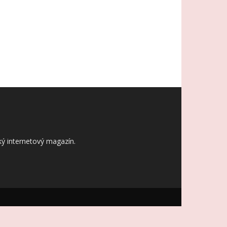
ý internetový magazín.