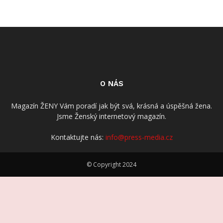
O NÁS
Magazín ŽENY Vám poradí jak být svá, krásná a úspěšná žena.
Jsme Ženský internetový magazín.
Kontaktujte nás:
info@press-media.cz
© Copyright 2024