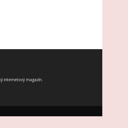
ý internetový magazín.