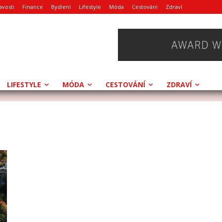
avosti
Finance
Bydlení
Lifestyle
Móda
Cestování
Zdraví
LIFESTYLE
MÓDA
CESTOVÁNÍ
ZDRAVÍ