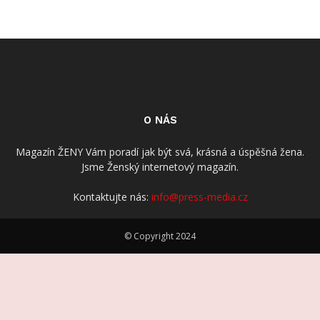
O NÁS
Magazín ŽENY Vám poradí jak být svá, krásná a úspěšná žena.
Jsme Ženský internetový magazín.
Kontaktujte nás:
info@press-media.cz
© Copyright 2024