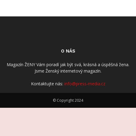
O NÁS
Magazín ŽENY Vám poradí jak být svá, krásná a úspěšná žena.
Jsme Ženský internetový magazín.
Kontaktujte nás:
info@press-media.cz
© Copyright 2024