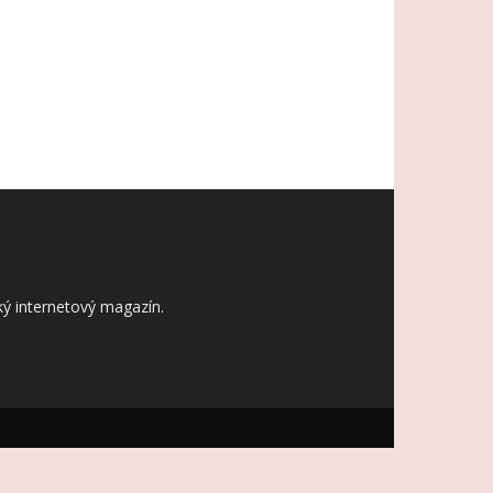
ý internetový magazín.