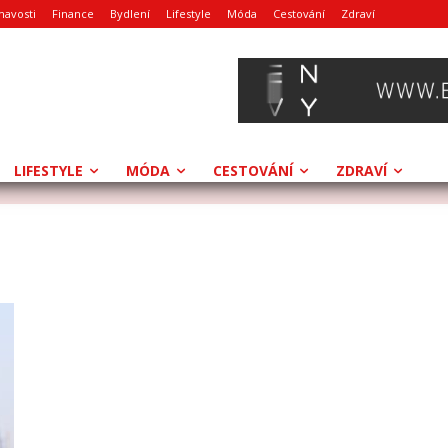
mavosti
Finance
Bydlení
Lifestyle
Móda
Cestování
Zdraví
LIFESTYLE
MÓDA
CESTOVÁNÍ
ZDRAVÍ