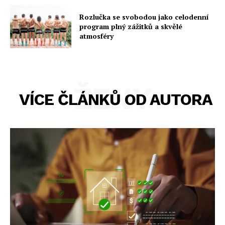
Rozlučka se svobodou jako celodenní
program plný zážitků a skvělé
atmosféry
ŽENY
VÍCE ČLÁNKŮ OD AUTORA