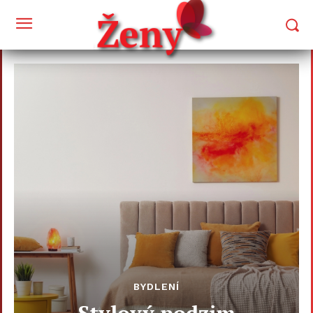
BYDLENÍ
Stylový podzim