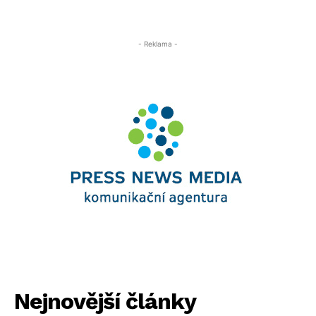
- Reklama -
Nejnovější články