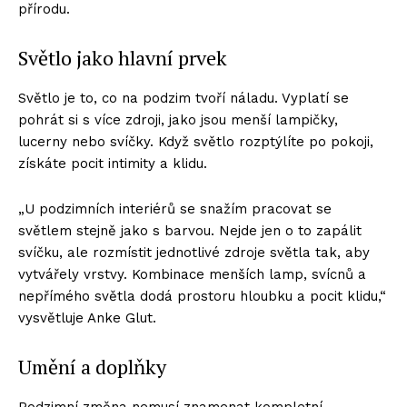
přírodu.
Světlo jako hlavní prvek
Světlo je to, co na podzim tvoří náladu. Vyplatí se
pohrát si s více zdroji, jako jsou menší lampičky,
lucerny nebo svíčky. Když světlo rozptýlíte po pokoji,
získáte pocit intimity a klidu.
„U podzimních interiérů se snažím pracovat se
světlem stejně jako s barvou. Nejde jen o to zapálit
svíčku, ale rozmístit jednotlivé zdroje světla tak, aby
vytvářely vrstvy. Kombinace menších lamp, svícnů a
nepřímého světla dodá prostoru hloubku a pocit klidu,“
vysvětluje Anke Glut.
Umění a doplňky