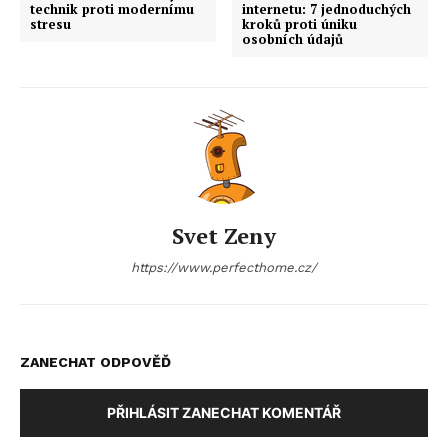
technik proti modernímu
internetu: 7 jednoduchých
stresu
kroků proti úniku
osobních údajů
Svet Zeny
https://www.perfecthome.cz/
ZANECHAT ODPOVĚĎ
PŘIHLÁSIT ZANECHAT KOMENTÁŘ