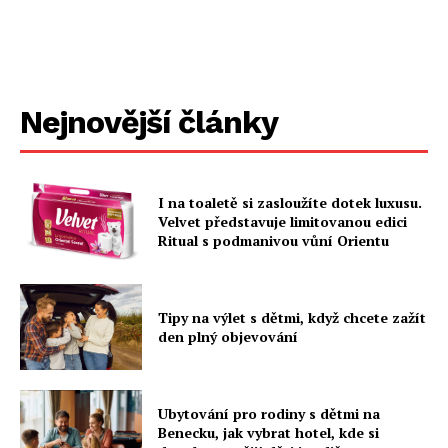
Nejnovější články
I na toaletě si zasloužíte dotek luxusu.
Velvet představuje limitovanou edici
Ritual s podmanivou vůní Orientu
Tipy na výlet s dětmi, když chcete zažít
den plný objevování
Ubytování pro rodiny s dětmi na
Benecku, jak vybrat hotel, kde si