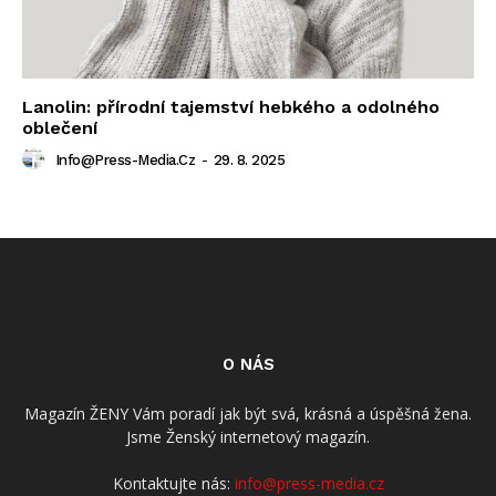
Lanolin: přírodní tajemství hebkého a odolného
oblečení
Info@press-Media.cz
-
29. 8. 2025
O NÁS
Magazín ŽENY Vám poradí jak být svá, krásná a úspěšná žena.
Jsme Ženský internetový magazín.
Kontaktujte nás:
info@press-media.cz