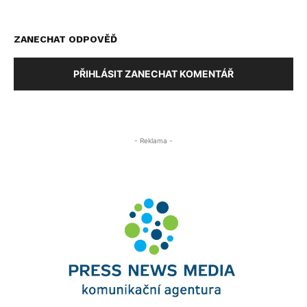
ZANECHAT ODPOVĚĎ
PŘIHLÁSIT ZANECHAT KOMENTÁŘ
- Reklama -