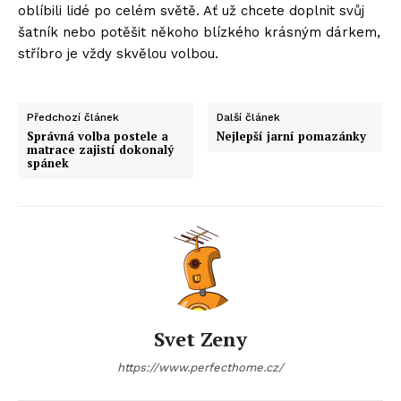
oblíbili lidé po celém světě. Ať už chcete doplnit svůj
šatník nebo potěšit někoho blízkého krásným dárkem,
stříbro je vždy skvělou volbou.
Předchozí článek
Další článek
Správná volba postele a
Nejlepší jarní pomazánky
matrace zajistí dokonalý
spánek
Svet Zeny
https://www.perfecthome.cz/