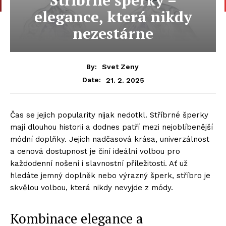
elegance, která nikdy
nezestárne
By:
Svet Zeny
21. 2. 2025
Date:
Čas se jejich popularity nijak nedotkl. Stříbrné šperky
mají dlouhou historii a dodnes patří mezi nejoblíbenější
módní doplňky. Jejich nadčasová krása, univerzálnost
a cenová dostupnost je činí ideální volbou pro
každodenní nošení i slavnostní příležitosti. Ať už
hledáte jemný doplněk nebo výrazný šperk, stříbro je
skvělou volbou, která nikdy nevyjde z módy.
Kombinace elegance a