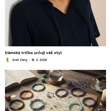
Dámská trička určují váš styl
Svet Zeny
-
16. 4. 2026