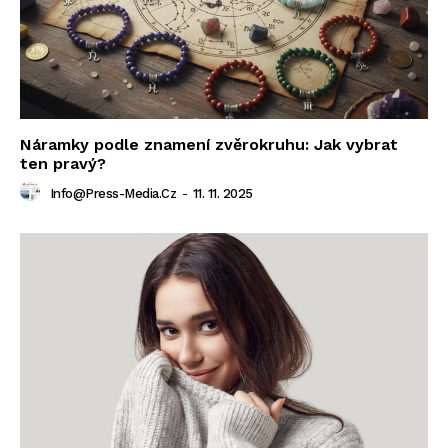
Náramky podle znamení zvěrokruhu: Jak vybrat
ten pravý?
Info@press-Media.cz
-
11. 11. 2025