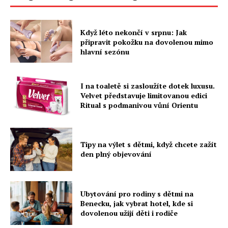
Když léto nekončí v srpnu: Jak
připravit pokožku na dovolenou mimo
hlavní sezónu
I na toaletě si zasloužíte dotek luxusu.
Velvet představuje limitovanou edici
Ritual s podmanivou vůní Orientu
Tipy na výlet s dětmi, když chcete zažít
den plný objevování
Ubytování pro rodiny s dětmi na
Benecku, jak vybrat hotel, kde si
dovolenou užijí děti i rodiče