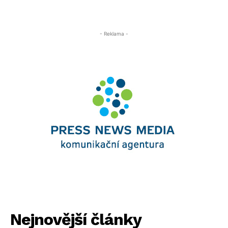
- Reklama -
Nejnovější články