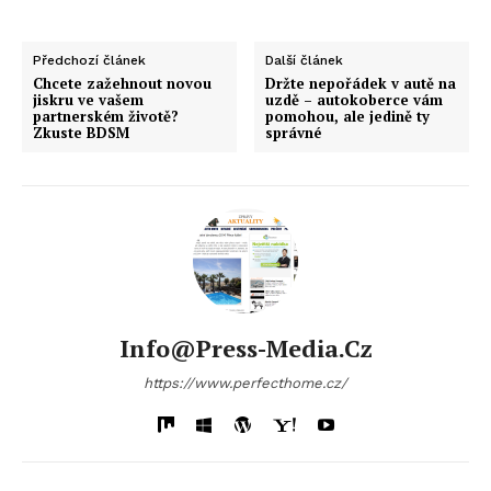
Předchozí článek
Další článek
Chcete zažehnout novou
Držte nepořádek v autě na
jiskru ve vašem
uzdě – autokoberce vám
partnerském životě?
pomohou, ale jedině ty
Zkuste BDSM
správné
Info@press-Media.cz
https://www.perfecthome.cz/