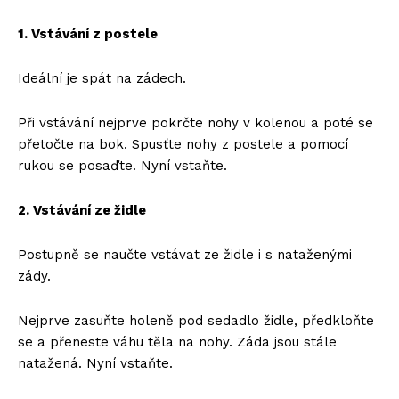
1. Vstávání z postele
Ideální je spát na zádech.
Při vstávání nejprve pokrčte nohy v kolenou a poté se
přetočte na bok. Spusťte nohy z postele a pomocí
rukou se posaďte. Nyní vstaňte.
2. Vstávání ze židle
Postupně se naučte vstávat ze židle i s nataženými
zády.
Nejprve zasuňte holeně pod sedadlo židle, předkloňte
se a přeneste váhu těla na nohy. Záda jsou stále
natažená. Nyní vstaňte.