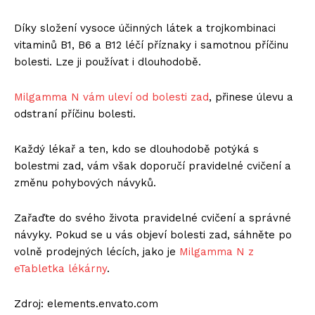
Díky složení vysoce účinných látek a trojkombinaci
vitaminů B1, B6 a B12 léčí příznaky i samotnou příčinu
bolesti. Lze ji používat i dlouhodobě.
Milgamma N vám uleví od bolesti zad
, přinese úlevu a
odstraní příčinu bolesti.
Každý lékař a ten, kdo se dlouhodobě potýká s
bolestmi zad, vám však doporučí pravidelné cvičení a
změnu pohybových návyků.
Zařaďte do svého života pravidelné cvičení a správné
návyky. Pokud se u vás objeví bolesti zad, sáhněte po
volně prodejných lécích, jako je
Milgamma N z
eTabletka lékárny
.
Zdroj: elements.envato.com