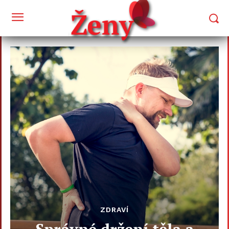
ZDRAVÍ
Správné držení těla a