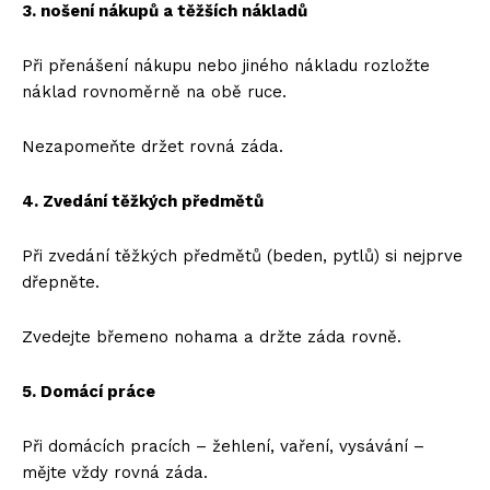
3. nošení nákupů a těžších nákladů
Při přenášení nákupu nebo jiného nákladu rozložte
náklad rovnoměrně na obě ruce.
Nezapomeňte držet rovná záda.
4. Zvedání těžkých předmětů
Při zvedání těžkých předmětů (beden, pytlů) si nejprve
dřepněte.
Zvedejte břemeno nohama a držte záda rovně.
5. Domácí práce
Při domácích pracích – žehlení, vaření, vysávání –
mějte vždy rovná záda.