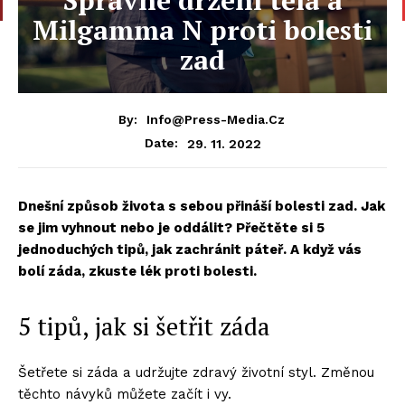
Milgamma N proti bolesti
zad
By:
Info@press-Media.cz
29. 11. 2022
Date:
Dnešní způsob života s sebou přináší bolesti zad. Jak
se jim vyhnout nebo je oddálit? Přečtěte si 5
jednoduchých tipů, jak zachránit páteř. A když vás
bolí záda, zkuste lék proti bolesti.
5 tipů, jak si šetřit záda
Šetřete si záda a udržujte zdravý životní styl. Změnou
těchto návyků můžete začít i vy.