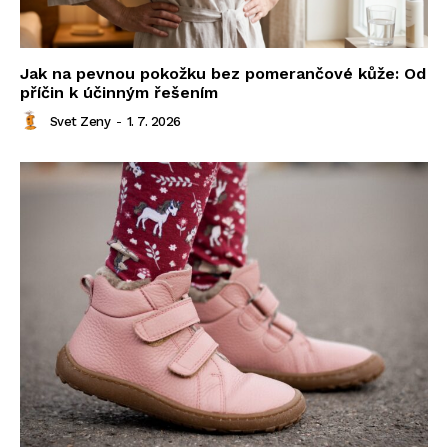
Jak na pevnou pokožku bez pomerančové kůže: Od
příčin k účinným řešením
Svet Zeny
-
1. 7. 2026