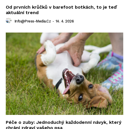
Od prvních krůčků v barefoot botkách, to je teď
aktuální trend
Info@press-Media.cz
-
14. 4. 2026
Péče o zuby: Jednoduchý každodenní návyk, který
chrání zdraví vašeho psa