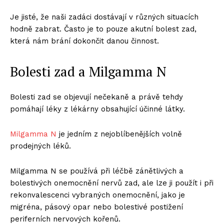
Je jisté, že naši zadáci dostávají v různých situacích
hodně zabrat. Často je to pouze akutní bolest zad,
která nám brání dokončit danou činnost.
Bolesti zad a Milgamma N
Bolesti zad se objevují nečekaně a právě tehdy
pomáhají léky z lékárny obsahující účinné látky.
Milgamma N
je jedním z nejoblíbenějších volně
prodejných léků.
Milgamma N se používá při léčbě zánětlivých a
bolestivých onemocnění nervů zad, ale lze ji použít i při
rekonvalescenci vybraných onemocnění, jako je
migréna, pásový opar nebo bolestivé postižení
periferních nervových kořenů.