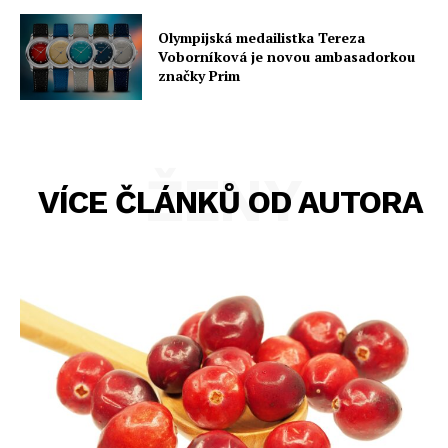
Olympijská medailistka Tereza
Voborníková je novou ambasadorkou
značky Prim
ŽENY
VÍCE ČLÁNKŮ OD AUTORA