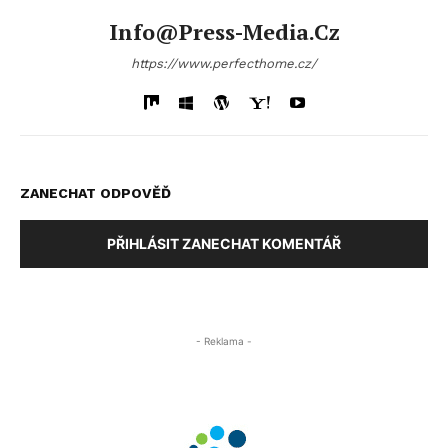
Info@press-Media.cz
https://www.perfecthome.cz/
ZANECHAT ODPOVĚĎ
PŘIHLÁSIT ZANECHAT KOMENTÁŘ
- Reklama -