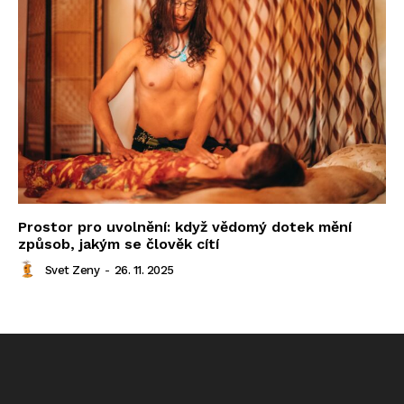
Prostor pro uvolnění: když vědomý dotek mění
způsob, jakým se člověk cítí
Svet Zeny
-
26. 11. 2025