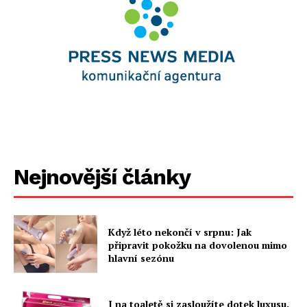
Nejnovější články
Když léto nekončí v srpnu: Jak
připravit pokožku na dovolenou mimo
hlavní sezónu
I na toaletě si zasloužíte dotek luxusu.