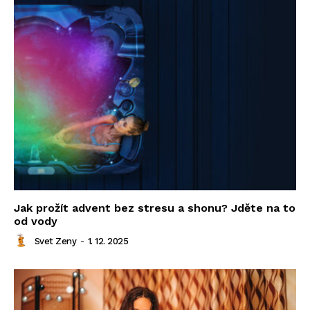
Jak prožít advent bez stresu a shonu? Jděte na to
od vody
Svet Zeny
-
1. 12. 2025