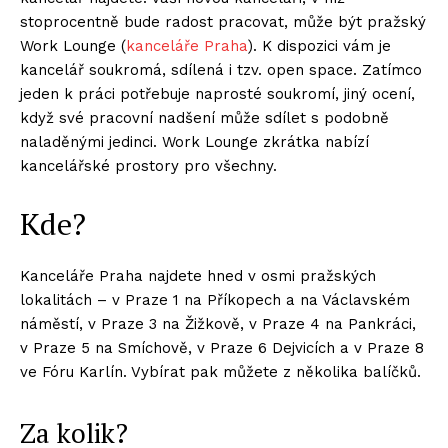
stoprocentně bude radost pracovat, může být pražský
Work Lounge (
kanceláře Praha
). K dispozici vám je
kancelář soukromá, sdílená i tzv. open space. Zatímco
jeden k práci potřebuje naprosté soukromí, jiný ocení,
když své pracovní nadšení může sdílet s podobně
naladěnými jedinci. Work Lounge zkrátka nabízí
kancelářské prostory pro všechny.
Kde?
Kanceláře Praha najdete hned v osmi pražských
lokalitách – v Praze 1 na Příkopech a na Václavském
náměstí, v Praze 3 na Žižkově, v Praze 4 na Pankráci,
v Praze 5 na Smíchově, v Praze 6 Dejvicích a v Praze 8
ve Fóru Karlín. Vybírat pak můžete z několika balíčků.
Za kolik?