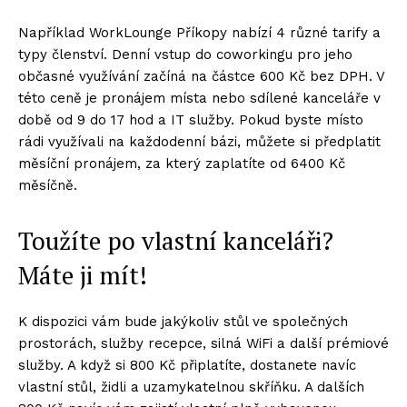
Například WorkLounge Příkopy nabízí 4 různé tarify a
typy členství. Denní vstup do coworkingu pro jeho
občasné využívání začíná na částce 600 Kč bez DPH. V
této ceně je pronájem místa nebo sdílené kanceláře v
době od 9 do 17 hod a IT služby. Pokud byste místo
rádi využívali na každodenní bázi, můžete si předplatit
měsíční pronájem, za který zaplatíte od 6400 Kč
měsíčně.
Toužíte po vlastní kanceláři?
Máte ji mít!
K dispozici vám bude jakýkoliv stůl ve společných
prostorách, služby recepce, silná WiFi a další prémiové
služby. A když si 800 Kč připlatíte, dostanete navíc
vlastní stůl, židli a uzamykatelnou skříňku. A dalších