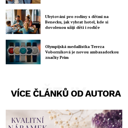
Ubytování pro rodiny s dětmi na
Benecku, jak vybrat hotel, kde si
dovolenou užijí děti i rodiče
Olympijská medailistka Tereza
Voborníková je novou ambasadorkou
značky Prim
ŽENY
VÍCE ČLÁNKŮ OD AUTORA