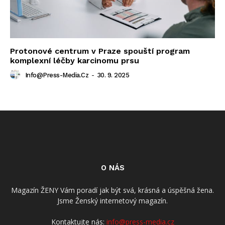
Protonové centrum v Praze spouští program
komplexní léčby karcinomu prsu
Info@press-Media.cz
-
30. 9. 2025
O NÁS
Magazín ŽENY Vám poradí jak být svá, krásná a úspěšná žena.
Jsme Ženský internetový magazín.
Kontaktujte nás:
info@press-media.cz