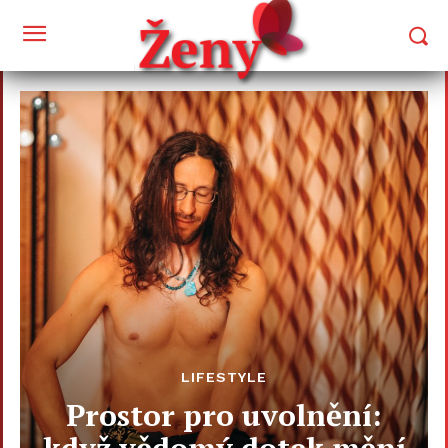
LIFESTYLE
Prostor pro uvolnění:
když vědomý dotek mění