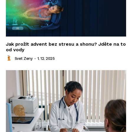
Jak prožít advent bez stresu a shonu? Jděte na to
od vody
Svet Zeny
-
1. 12. 2025