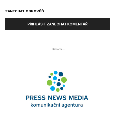
ZANECHAT ODPOVĚĎ
PŘIHLÁSIT ZANECHAT KOMENTÁŘ
- Reklama -