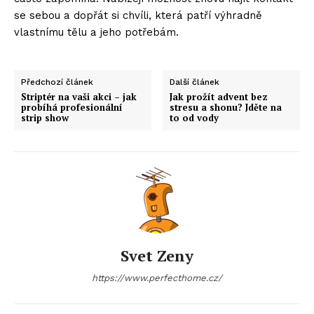
se sebou a dopřát si chvíli, která patří výhradně
vlastnímu tělu a jeho potřebám.
Předchozí článek
Další článek
Striptér na vaši akci – jak
Jak prožít advent bez
probíhá profesionální
stresu a shonu? Jděte na
strip show
to od vody
Svet Zeny
https://www.perfecthome.cz/