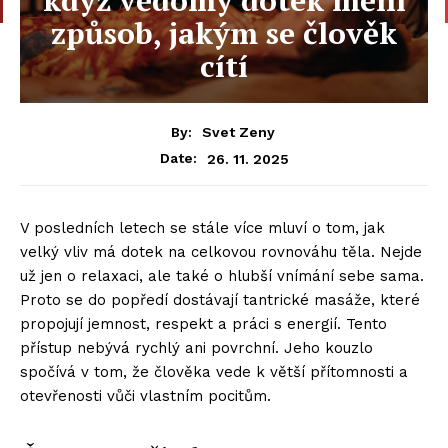
způsob, jakým se člověk
cítí
By:
Svet Zeny
26. 11. 2025
Date:
V posledních letech se stále více mluví o tom, jak
velký vliv má dotek na celkovou rovnováhu těla. Nejde
už jen o relaxaci, ale také o hlubší vnímání sebe sama.
Proto se do popředí dostávají tantrické masáže, které
propojují jemnost, respekt a práci s energií. Tento
přístup nebývá rychlý ani povrchní. Jeho kouzlo
spočívá v tom, že člověka vede k větší přítomnosti a
otevřenosti vůči vlastním pocitům.