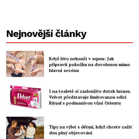
Nejnovější články
Když léto nekončí v srpnu: Jak
připravit pokožku na dovolenou mimo
hlavní sezónu
I na toaletě si zasloužíte dotek luxusu.
Velvet představuje limitovanou edici
Ritual s podmanivou vůní Orientu
Tipy na výlet s dětmi, když chcete zažít
den plný objevování