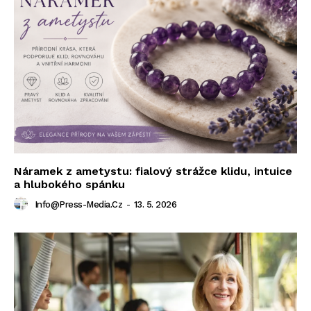
Náramek z ametystu: fialový strážce klidu, intuice
a hlubokého spánku
Info@press-Media.cz
-
13. 5. 2026