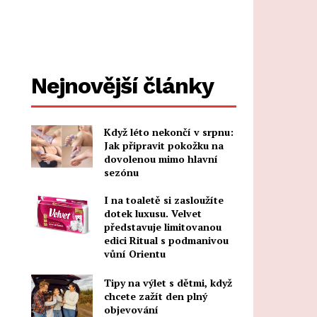
Nejnovější články
Když léto nekončí v srpnu:
Jak připravit pokožku na
dovolenou mimo hlavní
sezónu
I na toaletě si zasloužíte
dotek luxusu. Velvet
představuje limitovanou
edici Ritual s podmanivou
vůní Orientu
Tipy na výlet s dětmi, když
chcete zažít den plný
objevování