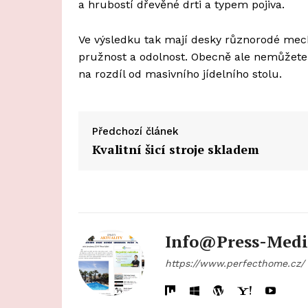
a hrubostí dřevěné drti a typem pojiva.
Ve výsledku tak mají desky různorodé mecha
pružnost a odolnost. Obecně ale nemůžete p
na rozdíl od masivního jídelního stolu.
Předchozí článek
Kvalitní šicí stroje skladem
Info@press-Medi
https://www.perfecthome.cz/