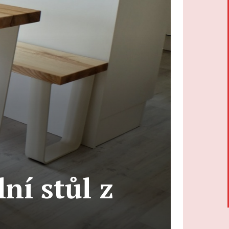
lní stůl z