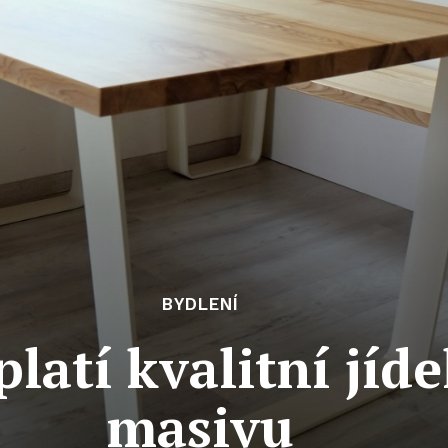
BYDLENÍ
latí kvalitní jíde
masivu