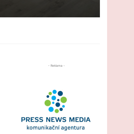
- Reklama -