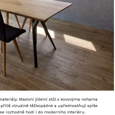
materiály. Masivní jídelní stůl s kovovýma nohama
příliš vizuálně těžkopádné a upřednostňují spíše
se rozhodně hodí i do moderního interiéru.