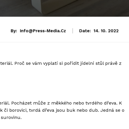
By:
Info@press-Media.cz
Date:
14. 10. 2022
ál. Proč se vám vyplatí si pořídit jídelní stůl právě z
teriál. Pocházet může z měkkého nebo tvrdého dřeva. K
či borovici, tvrdá dřeva jsou buk nebo dub. Jedná se o
 surovinu.