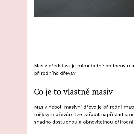
Masiv představuje mimořádně oblíbený materi
přírodního dřeva?
Co je to vlastně masiv
Masiv neboli masivní dřevo je přírodní ma
měkkým dřevům lze zařadit například smrk 
snadno dostupnou a obnovitelnou přírodní