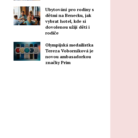
Ubytování pro rodiny s
dětmi na Benecku, jak
vybrat hotel, kde si
dovolenou užijí děti i
rodiče
Olympijská medailistka
Tereza Voborníková je
novou ambasadorkou
značky Prim