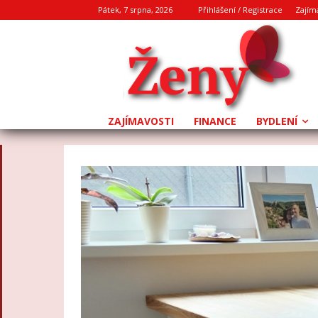
Pátek, 7 srpna, 2026
Přihlášení / Registrace
Zajím
ZAJÍMAVOSTI
FINANCE
BYDLENÍ