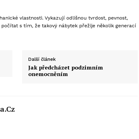
nické vlastnosti. Vykazují odlišnou tvrdost, pevnost,
očítat s tím, že takový nábytek přežije několik generací
Další článek
Jak předcházet podzimním
onemocněním
a.cz