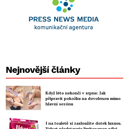
Nejnovější články
Když léto nekončí v srpnu: Jak
připravit pokožku na dovolenou mimo
hlavní sezónu
I na toaletě si zasloužíte dotek luxusu.
Velvet představuje limitovanou edici