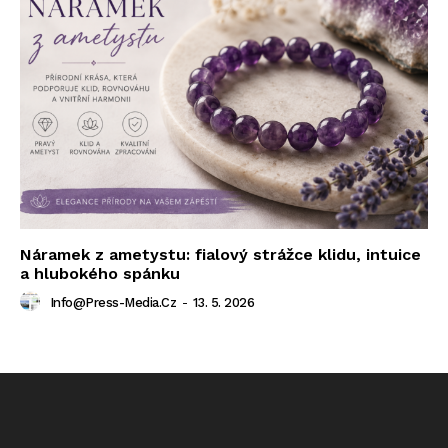
Náramek z ametystu: fialový strážce klidu, intuice
a hlubokého spánku
Info@press-Media.cz
-
13. 5. 2026