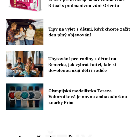
Ritual s podmanivou vůní Orientu
Tipy na výlet s dětmi, když chcete zažít
den plný objevování
Ubytování pro rodiny s dětmi na
Benecku, jak vybrat hotel, kde si
dovolenou užijí děti i rodiče
Olympijská medailistka Tereza
Voborníková je novou ambasadorkou
značky Prim