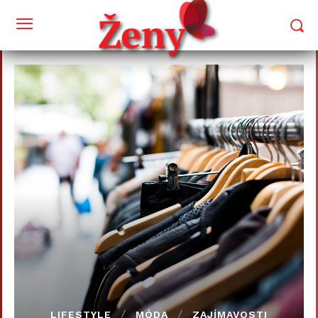
LIFESTYLE
MÓDA
ZAJÍMAVOSTI