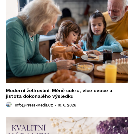
Moderní želírování: Méně cukru, více ovoce a
jistota dokonalého výsledku
Info@press-Media.cz
-
10. 6. 2026