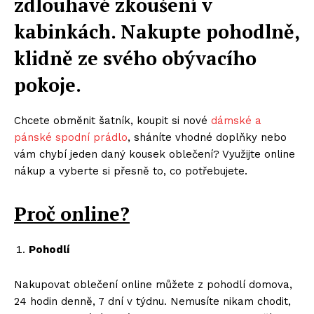
zdlouhavé zkoušení v
kabinkách. Nakupte pohodlně,
klidně ze svého obývacího
pokoje.
Chcete obměnit šatník, koupit si nové
dámské a
pánské spodní prádlo
, sháníte vhodné doplňky nebo
vám chybí jeden daný kousek oblečení? Využijte online
nákup a vyberte si přesně to, co potřebujete.
Proč online?
Pohodlí
Nakupovat oblečení online můžete z pohodlí domova,
24 hodin denně, 7 dní v týdnu. Nemusíte nikam chodit,