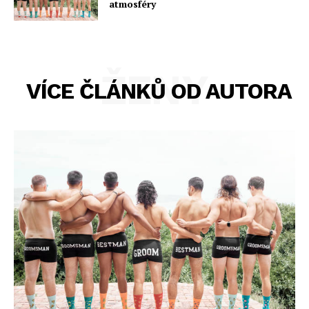
atmosféry
ŽENY
VÍCE ČLÁNKŮ OD AUTORA