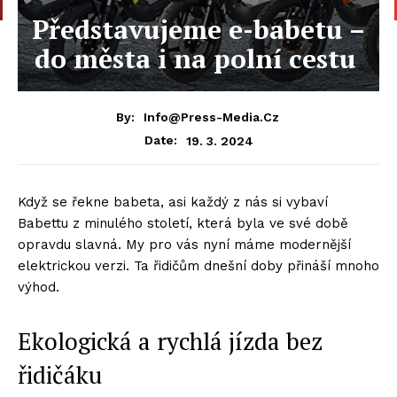
Představujeme e-babetu –
do města i na polní cestu
By:
Info@press-Media.cz
19. 3. 2024
Date:
Když se řekne babeta, asi každý z nás si vybaví
Babettu z minulého století, která byla ve své době
opravdu slavná. My pro vás nyní máme modernější
elektrickou verzi. Ta řidičům dnešní doby přináší mnoho
výhod.
Ekologická a rychlá jízda bez
řidičáku