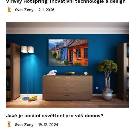
Vířivky Hotspring: Inovativní technologie a design
Svet Zeny
-
2. 1. 2026
Jaké je ideální osvětlení pro váš domov?
Svet Zeny
-
19. 12. 2024