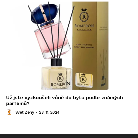
Už jste vyzkoušeli vůně do bytu podle známých
parfémů?
Svet Zeny
-
23. 11. 2024