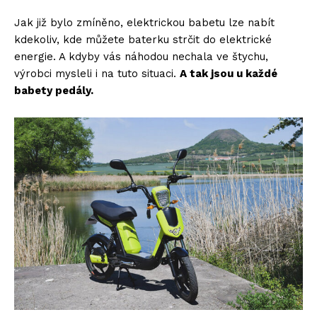
Jak již bylo zmíněno, elektrickou babetu lze nabít
kdekoliv, kde můžete baterku strčit do elektrické
energie. A kdyby vás náhodou nechala ve štychu,
výrobci mysleli i na tuto situaci.
A tak jsou u každé
babety pedály.