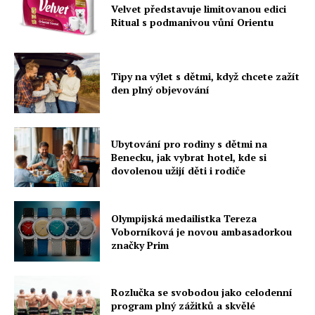
Velvet představuje limitovanou edici
Ritual s podmanivou vůní Orientu
Tipy na výlet s dětmi, když chcete zažít
den plný objevování
Ubytování pro rodiny s dětmi na
Benecku, jak vybrat hotel, kde si
dovolenou užijí děti i rodiče
Olympijská medailistka Tereza
Voborníková je novou ambasadorkou
značky Prim
Rozlučka se svobodou jako celodenní
program plný zážitků a skvělé