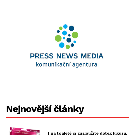
Nejnovější články
I na toaletě si zasloužíte dotek luxusu.