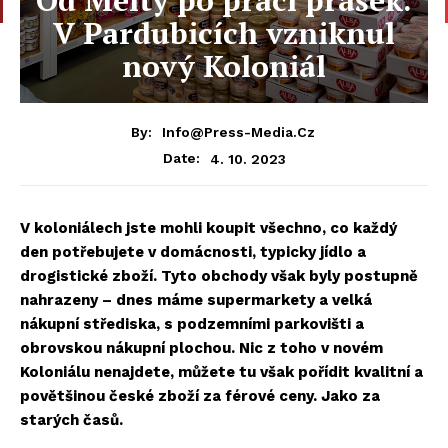
V Pardubicích vzniknul
nový Koloniál
By:
Info@press-Media.cz
4. 10. 2023
Date:
V koloniálech jste mohli koupit všechno, co každý
den potřebujete v domácnosti, typicky jídlo a
drogistické zboží. Tyto obchody však byly postupně
nahrazeny – dnes máme supermarkety a velká
nákupní střediska, s podzemními parkovišti a
obrovskou nákupní plochou. Nic z toho v novém
Koloniálu nenajdete, můžete tu však pořídit kvalitní a
povětšinou české zboží za férové ceny. Jako za
starých časů.