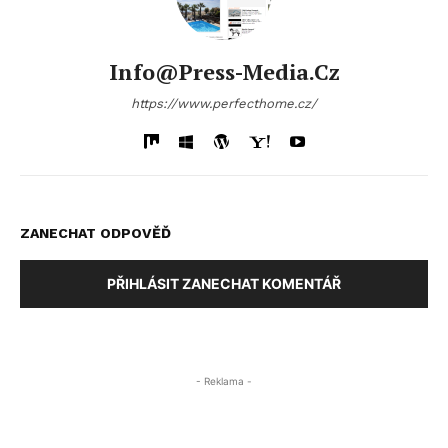
Info@press-Media.cz
https://www.perfecthome.cz/
ZANECHAT ODPOVĚĎ
PŘIHLÁSIT ZANECHAT KOMENTÁŘ
- Reklama -