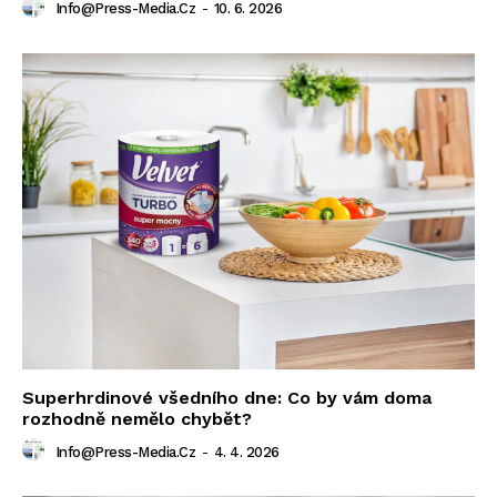
Info@press-Media.cz
-
10. 6. 2026
Superhrdinové všedního dne: Co by vám doma
rozhodně nemělo chybět?
Info@press-Media.cz
-
4. 4. 2026