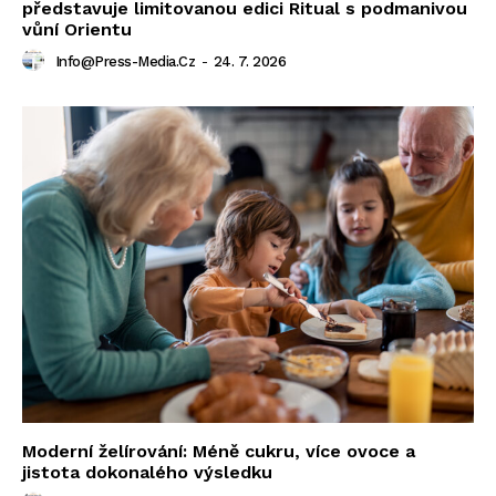
představuje limitovanou edici Ritual s podmanivou
vůní Orientu
Info@press-Media.cz
-
24. 7. 2026
Moderní želírování: Méně cukru, více ovoce a
jistota dokonalého výsledku