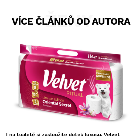
ŽENY
VÍCE ČLÁNKŮ OD AUTORA
I na toaletě si zasloužíte dotek luxusu. Velvet