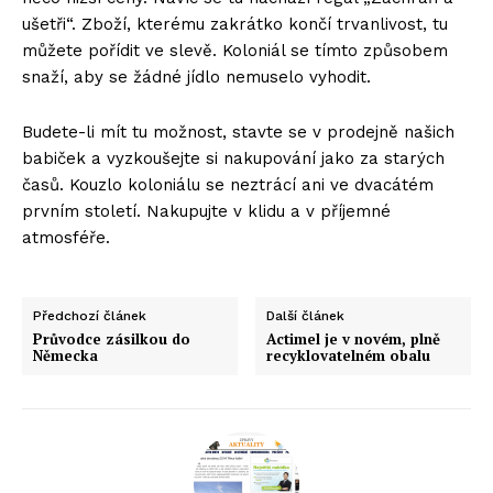
ušetři“. Zboží, kterému zakrátko končí trvanlivost, tu
můžete pořídit ve slevě. Koloniál se tímto způsobem
snaží, aby se žádné jídlo nemuselo vyhodit.
Budete-li mít tu možnost, stavte se v prodejně našich
babiček a vyzkoušejte si nakupování jako za starých
časů. Kouzlo koloniálu se neztrácí ani ve dvacátém
prvním století. Nakupujte v klidu a v příjemné
atmosféře.
Předchozí článek
Další článek
Průvodce zásilkou do
Actimel je v novém, plně
Německa
recyklovatelném obalu