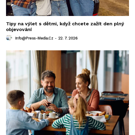
Tipy na výlet s dětmi, když chcete zažít den plný
objevování
Info@press-Media.cz
-
22. 7. 2026