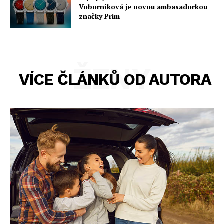
Voborníková je novou ambasadorkou
značky Prim
ŽENY
VÍCE ČLÁNKŮ OD AUTORA