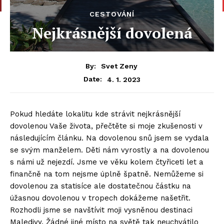
CESTOVÁNÍ
Nejkrásnější dovolená
By:
Svet Zeny
4. 1. 2023
Date:
Pokud hledáte lokalitu kde strávit nejkrásnější
dovolenou Vaše života, přečtěte si moje zkušenosti v
následujícím článku. Na dovolenou snů jsem se vydala
se svým manželem. Děti nám vyrostly a na dovolenou
s námi už nejezdí. Jsme ve věku kolem čtyřiceti let a
finančně na tom nejsme úplně špatně. Nemůžeme si
dovolenou za statisíce ale dostatečnou částku na
úžasnou dovolenou v tropech dokážeme našetřit.
Rozhodli jsme se navštívit moji vysněnou destinaci
Maledivy. Žádné jiné místo na světě tak neuchvátilo