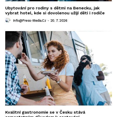
Ubytování pro rodiny s dětmi na Benecku, jak
vybrat hotel, kde si dovolenou užijí děti i rodiče
Info@press-Media.cz
-
20. 7. 2026
Kvalitní gastronomie se v Česku stává