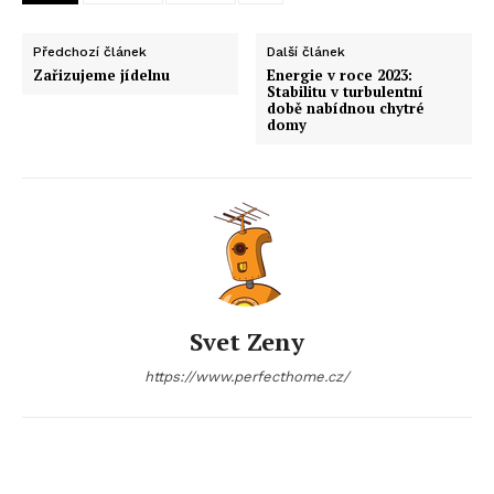
Předchozí článek
Další článek
Zařizujeme jídelnu
Energie v roce 2023:
Stabilitu v turbulentní
době nabídnou chytré
domy
Svet Zeny
https://www.perfecthome.cz/