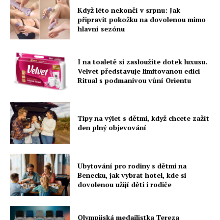
Když léto nekončí v srpnu: Jak
připravit pokožku na dovolenou mimo
hlavní sezónu
I na toaletě si zasloužíte dotek luxusu.
Velvet představuje limitovanou edici
Ritual s podmanivou vůní Orientu
Tipy na výlet s dětmi, když chcete zažít
den plný objevování
Ubytování pro rodiny s dětmi na
Benecku, jak vybrat hotel, kde si
dovolenou užijí děti i rodiče
Olympijská medailistka Tereza