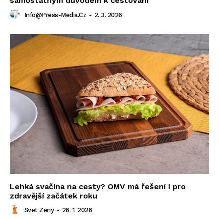
samostatným důvodem k cestování
Info@press-Media.cz
-
2. 3. 2026
Lehká svačina na cesty? OMV má řešení i pro
zdravější začátek roku
Svet Zeny
-
26. 1. 2026