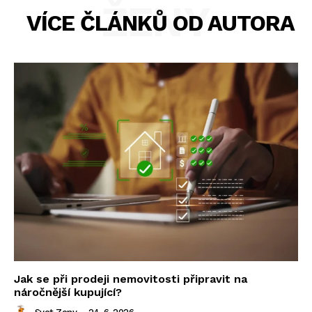
ŽENY
VÍCE ČLÁNKŮ OD AUTORA
Jak se při prodeji nemovitosti připravit na
náročnější kupující?