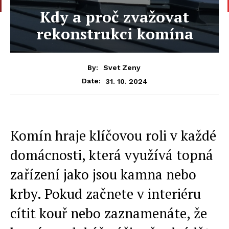
Kdy a proč zvažovat
rekonstrukci komína
By:
Svet Zeny
31. 10. 2024
Date:
Komín hraje klíčovou roli v každé
domácnosti, která využívá topná
zařízení jako jsou kamna nebo
krby. Pokud začnete v interiéru
cítit kouř nebo zaznamenáte, že