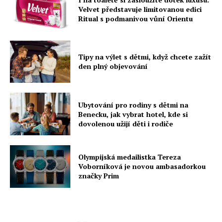
Velvet představuje limitovanou edici
Ritual s podmanivou vůní Orientu
Tipy na výlet s dětmi, když chcete zažít
den plný objevování
Ubytování pro rodiny s dětmi na
Benecku, jak vybrat hotel, kde si
dovolenou užijí děti i rodiče
Olympijská medailistka Tereza
Voborníková je novou ambasadorkou
značky Prim