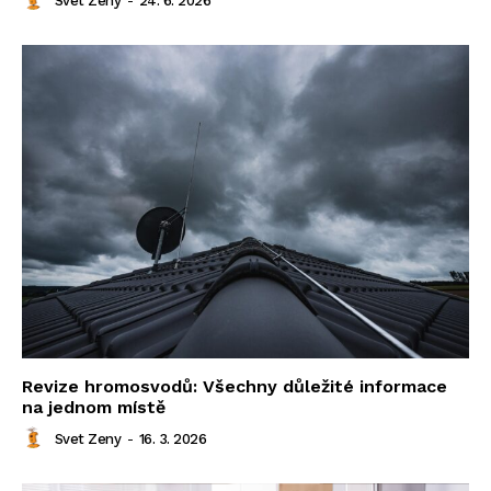
Svet Zeny
-
24. 6. 2026
Revize hromosvodů: Všechny důležité informace
na jednom místě
Svet Zeny
-
16. 3. 2026