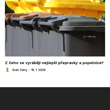
Z čeho se vyrábějí nejlepší přepravky a popelnice?
Svet Zeny
-
19. 1. 2026