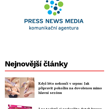
Nejnovější články
Když léto nekončí v srpnu: Jak
připravit pokožku na dovolenou mimo
hlavní sezónu
I na toaletě si zasloužíte dotek luxusu.