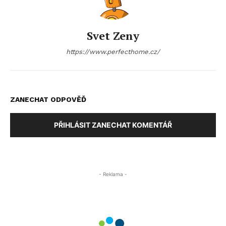
Svet Zeny
https://www.perfecthome.cz/
ZANECHAT ODPOVĚĎ
PŘIHLÁSIT ZANECHAT KOMENTÁŘ
- Reklama -