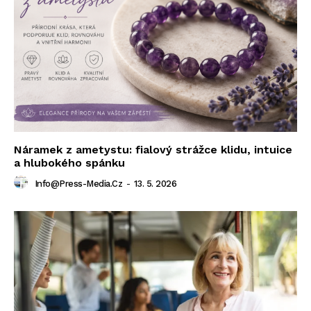
Náramek z ametystu: fialový strážce klidu, intuice
a hlubokého spánku
Info@press-Media.cz
-
13. 5. 2026