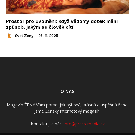
Prostor pro uvolnění: když vědomý dotek mění
způsob, jakým se člověk cítí
Svet Zeny
-
26. 11. 2025
O NÁS
Magazín ŽENY Vám poradí jak být svá, krásná a úspěšná žena.
Jsme Ženský internetový magazín.
Kontaktujte nás:
info@press-media.cz