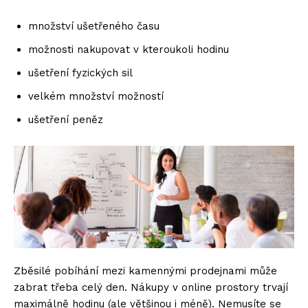
množství ušetřeného času
možnosti nakupovat v kteroukoli hodinu
ušetření fyzických sil
velkém množství možností
ušetření peněz
Zběsilé pobíhání mezi kamennými prodejnami může
zabrat třeba celý den. Nákupy v online prostory trvají
maximálně hodinu (ale většinou i méně). Nemusíte se