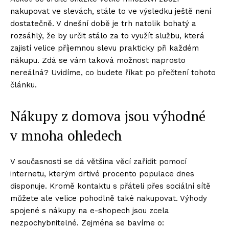
nakupovat ve slevách, stále to ve výsledku ještě není
dostatečně. V dnešní době je trh natolik bohatý a
rozsáhlý, že by určit stálo za to využít službu, která
zajistí velice příjemnou slevu prakticky při každém
nákupu. Zdá se vám taková možnost naprosto
nereálná? Uvidíme, co budete říkat po přečtení tohoto
článku.
Nákupy z domova jsou výhodné
v mnoha ohledech
V současnosti se dá většina věcí zařídit pomocí
internetu, kterým drtivé procento populace dnes
disponuje. Kromě kontaktu s přáteli přes sociální sítě
můžete ale velice pohodlně také nakupovat. Výhody
spojené s nákupy na e-shopech jsou zcela
nezpochybnitelné. Zejména se bavíme o: