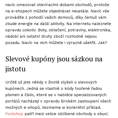
navíc omezovat otevíracími dobami obchodů, protože
na e-shopech můžete objednávat neustále. Navíc vše
provádíte z pohodlí vašich domovů, díky čemuž vám
zbude energie na další aktivity. Na internetu naleznete
opravdu cokoliv. Boty, oblečení, potraviny, elektronika,
nádobí ani ostatní druhy zboží rozhodně nejsou
pozadu. Navíc na nich můžete i výrazně ušetřit. Jak?
Slevové kupóny jsou sázkou na
jistotu
Určitě už jste někdy v životě slyšeli o slevových
kupónech. Jedná se vlastně o kódy tvořené řadou
písmen a číslic, které se v nabídce specializovaných
portálů nacházejí v opravdu širokém zastoupení všech
možných e-shopů. Vezmeme si konkrétní příklad.
Footshop
patří mezi velice oblíbené obchody s obuví.