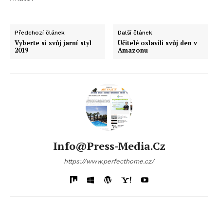
Předchozí článek
Další článek
Vyberte si svůj jarní styl
Učitelé oslavili svůj den v
2019
Amazonu
Info@press-Media.cz
https://www.perfecthome.cz/