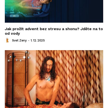
Jak prožít advent bez stresu a shonu? Jděte na to
od vody
Svet Zeny
-
1. 12. 2025