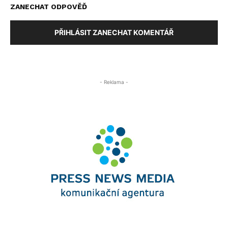
ZANECHAT ODPOVĚĎ
PŘIHLÁSIT ZANECHAT KOMENTÁŘ
- Reklama -