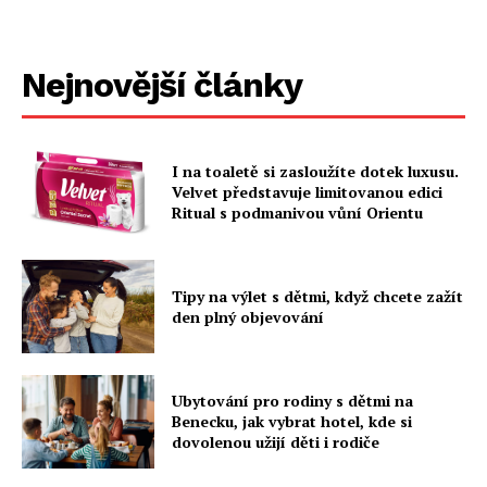
Nejnovější články
I na toaletě si zasloužíte dotek luxusu.
Velvet představuje limitovanou edici
Ritual s podmanivou vůní Orientu
Tipy na výlet s dětmi, když chcete zažít
den plný objevování
Ubytování pro rodiny s dětmi na
Benecku, jak vybrat hotel, kde si
dovolenou užijí děti i rodiče