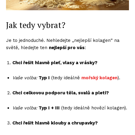
Jak tedy vybrat?
Je to jednoduché. Nehledejte „nejlepší kolagen“ na
světě, hledejte ten
nejlepší pro vás
:
Chci řešit hlavně pleť, vlasy a vrásky?
Vaše volba:
Typ I
(tedy ideálně
mořský kolagen
).
Chci celkovou podporu těla, svalů a pleti?
Vaše volba:
Typ I + III
(tedy ideálně hovězí kolagen).
Chci řešit hlavně klouby a chrupavky?