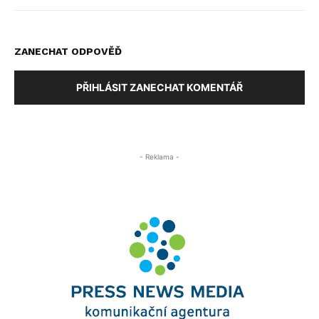
ZANECHAT ODPOVĚĎ
PŘIHLÁSIT ZANECHAT KOMENTÁŘ
- Reklama -