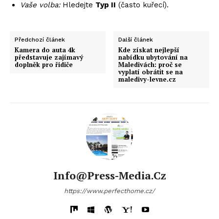
Vaše volba:
Hledejte
Typ II
(často kuřecí).
Předchozí článek
Další článek
Kamera do auta 4k
Kde získat nejlepší
představuje zajímavý
nabídku ubytování na
doplněk pro řidiče
Maledivách: proč se
vyplatí obrátit se na
maledivy-levne.cz
Info@press-Media.cz
https://www.perfecthome.cz/