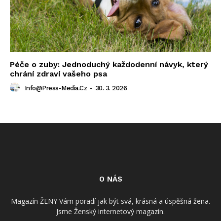
Péče o zuby: Jednoduchý každodenní návyk, který
chrání zdraví vašeho psa
Info@press-Media.cz
-
30. 3. 2026
O NÁS
Magazín ŽENY Vám poradí jak být svá, krásná a úspěšná žena.
Jsme Ženský internetový magazín.