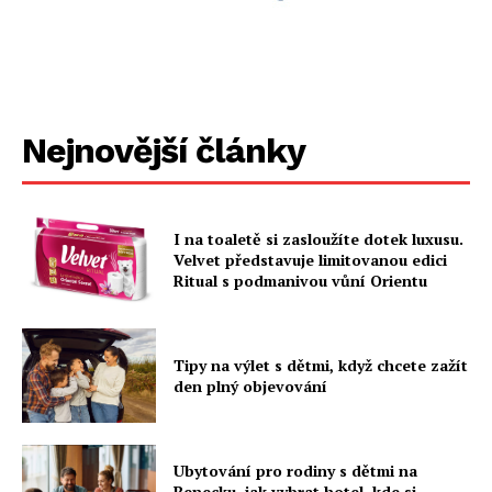
Nejnovější články
I na toaletě si zasloužíte dotek luxusu.
Velvet představuje limitovanou edici
Ritual s podmanivou vůní Orientu
Tipy na výlet s dětmi, když chcete zažít
den plný objevování
Ubytování pro rodiny s dětmi na
Benecku, jak vybrat hotel, kde si