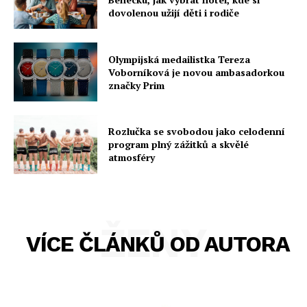
dovolenou užijí děti i rodiče
Olympijská medailistka Tereza
Voborníková je novou ambasadorkou
značky Prim
Rozlučka se svobodou jako celodenní
program plný zážitků a skvělé
atmosféry
ŽENY
VÍCE ČLÁNKŮ OD AUTORA