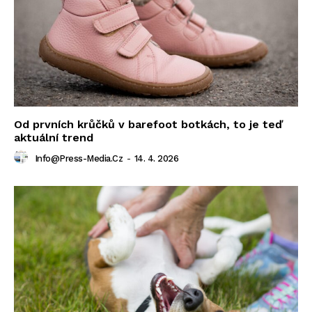
Od prvních krůčků v barefoot botkách, to je teď
aktuální trend
Info@press-Media.cz
-
14. 4. 2026