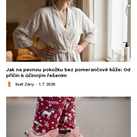
Jak na pevnou pokožku bez pomerančové kůže: Od
příčin k účinným řešením
Svet Zeny
-
1. 7. 2026