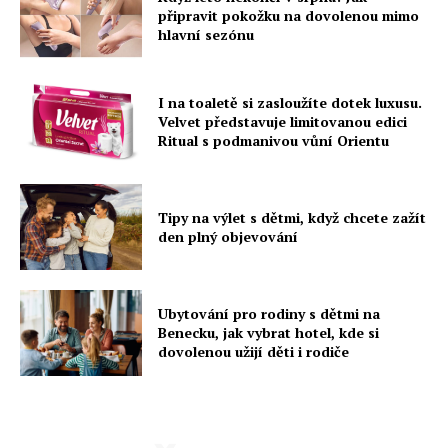
připravit pokožku na dovolenou mimo
hlavní sezónu
I na toaletě si zasloužíte dotek luxusu.
Velvet představuje limitovanou edici
Ritual s podmanivou vůní Orientu
Tipy na výlet s dětmi, když chcete zažít
den plný objevování
Ubytování pro rodiny s dětmi na
Benecku, jak vybrat hotel, kde si
dovolenou užijí děti i rodiče