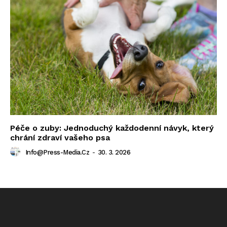
Péče o zuby: Jednoduchý každodenní návyk, který
chrání zdraví vašeho psa
Info@press-Media.cz
-
30. 3. 2026