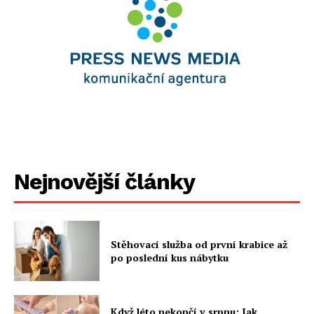
Nejnovější články
Stěhovací služba od první krabice až
po poslední kus nábytku
Když léto nekončí v srpnu: Jak