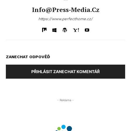
Info@press-Media.cz
https://www.perfecthome.cz/
ZANECHAT ODPOVĚĎ
PŘIHLÁSIT ZANECHAT KOMENTÁŘ
- Reklama -