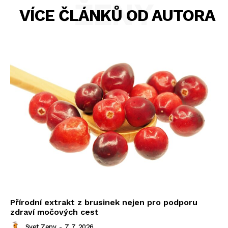
ŽENY
VÍCE ČLÁNKŮ OD AUTORA
Přírodní extrakt z brusinek nejen pro podporu
zdraví močových cest
Svet Zeny
-
7. 7. 2026