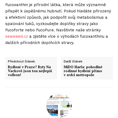
Fucoxanthin je přírodní látka, která může významně
přispět k úspěšnému hubnutí. Pokud hledáte přirozený
a efektivní způsob, jak podpořit svůj metabolismus a
spalování tuků, vyzkoušejte doplňky stravy jako
Fucoforte nebo FucoPure. Navštivte naše stránky
seaweed.cz
a zjistěte více o výhodách fucoxanthinu a
dalších přírodních doplňcích stravy.
Předchozí článek
Další článek
Bydlení v Praze? Byty Na
MiDO Harfa: pohodlné
Vackově jsou tou nejlepší
rodinné bydlení přímo
volbou!
v srdci metropole