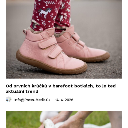
Od prvních krůčků v barefoot botkách, to je teď
aktuální trend
Info@press-Media.cz
-
14. 4. 2026