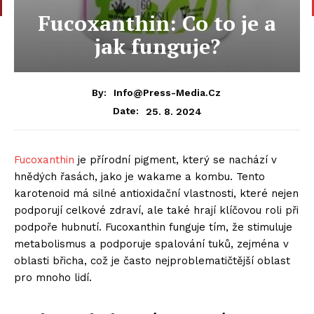
Fucoxanthin: Co to je a
jak funguje?
By:
Info@press-Media.cz
25. 8. 2024
Date:
Fucoxanthin
je přírodní pigment, který se nachází v
hnědých řasách, jako je wakame a kombu. Tento
karotenoid má silné antioxidační vlastnosti, které nejen
podporují celkové zdraví, ale také hrají klíčovou roli při
podpoře hubnutí. Fucoxanthin funguje tím, že stimuluje
metabolismus a podporuje spalování tuků, zejména v
oblasti břicha, což je často nejproblematičtější oblast
pro mnoho lidí.