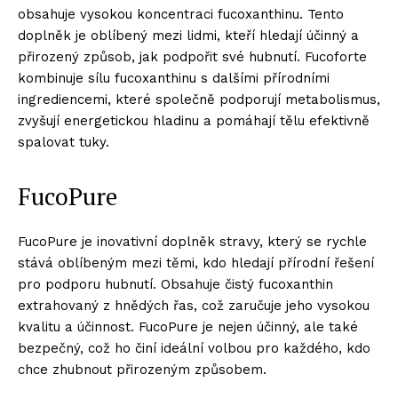
obsahuje vysokou koncentraci fucoxanthinu. Tento
doplněk je oblíbený mezi lidmi, kteří hledají účinný a
přirozený způsob, jak podpořit své hubnutí. Fucoforte
kombinuje sílu fucoxanthinu s dalšími přírodními
ingrediencemi, které společně podporují metabolismus,
zvyšují energetickou hladinu a pomáhají tělu efektivně
spalovat tuky.
FucoPure
FucoPure je inovativní doplněk stravy, který se rychle
stává oblíbeným mezi těmi, kdo hledají přírodní řešení
pro podporu hubnutí. Obsahuje čistý fucoxanthin
extrahovaný z hnědých řas, což zaručuje jeho vysokou
kvalitu a účinnost. FucoPure je nejen účinný, ale také
bezpečný, což ho činí ideální volbou pro každého, kdo
chce zhubnout přirozeným způsobem.