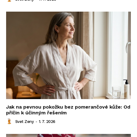
Jak na pevnou pokožku bez pomerančové kůže: Od
příčin k účinným řešením
Svet Zeny
-
1. 7. 2026