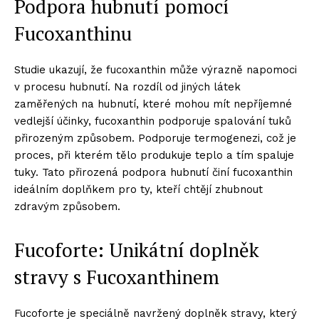
Podpora hubnutí pomocí
Fucoxanthinu
Studie ukazují, že fucoxanthin může výrazně napomoci
v procesu hubnutí. Na rozdíl od jiných látek
zaměřených na hubnutí, které mohou mít nepříjemné
vedlejší účinky, fucoxanthin podporuje spalování tuků
přirozeným způsobem. Podporuje termogenezi, což je
proces, při kterém tělo produkuje teplo a tím spaluje
tuky. Tato přirozená podpora hubnutí činí fucoxanthin
ideálním doplňkem pro ty, kteří chtějí zhubnout
zdravým způsobem.
Fucoforte: Unikátní doplněk
stravy s Fucoxanthinem
Fucoforte je speciálně navržený doplněk stravy, který