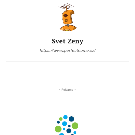
Svet Zeny
https://www.perfecthome.cz/
- Reklama -