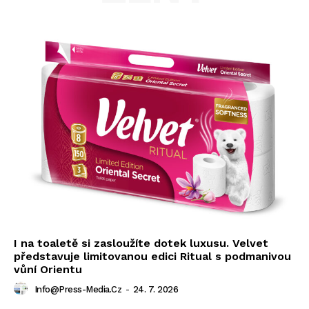
I na toaletě si zasloužíte dotek luxusu. Velvet
představuje limitovanou edici Ritual s podmanivou
vůní Orientu
Info@press-Media.cz
-
24. 7. 2026