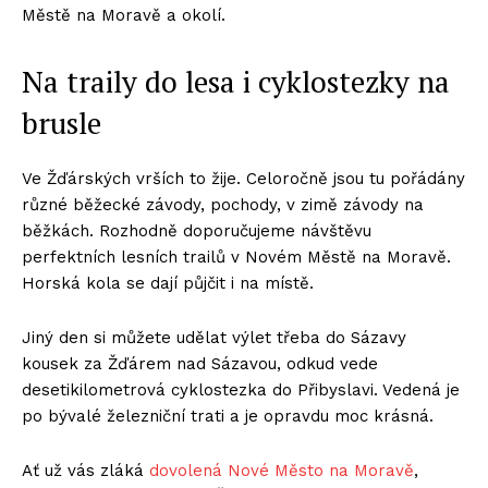
Městě na Moravě a okolí.
Na traily do lesa i cyklostezky na
brusle
Ve Žďárských vrších to žije. Celoročně jsou tu pořádány
různé běžecké závody, pochody, v zimě závody na
běžkách. Rozhodně doporučujeme návštěvu
perfektních lesních trailů v Novém Městě na Moravě.
Horská kola se dají půjčit i na místě.
Jiný den si můžete udělat výlet třeba do Sázavy
kousek za Žďárem nad Sázavou, odkud vede
desetikilometrová cyklostezka do Přibyslavi. Vedená je
po bývalé železniční trati a je opravdu moc krásná.
Ať už vás zláká
dovolená Nové Město na Moravě
,