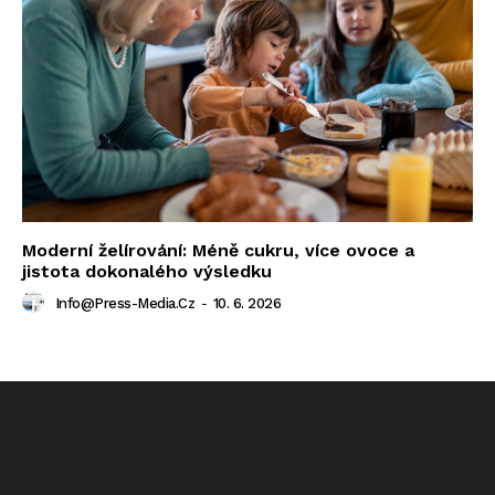
Moderní želírování: Méně cukru, více ovoce a
jistota dokonalého výsledku
Info@press-Media.cz
-
10. 6. 2026