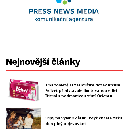
Nejnovější články
I na toaletě si zasloužíte dotek luxusu.
Velvet představuje limitovanou edici
Ritual s podmanivou vůní Orientu
Tipy na výlet s dětmi, když chcete zažít
den plný objevování