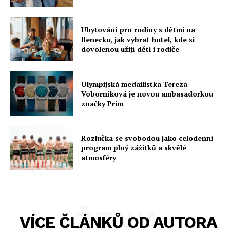
Ubytování pro rodiny s dětmi na
Benecku, jak vybrat hotel, kde si
dovolenou užijí děti i rodiče
Olympijská medailistka Tereza
Voborníková je novou ambasadorkou
značky Prim
Rozlučka se svobodou jako celodenní
program plný zážitků a skvělé
atmosféry
ŽENY
VÍCE ČLÁNKŮ OD AUTORA