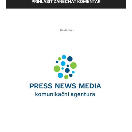
PŘIHLÁSIT ZANECHAT KOMENTÁŘ
- Reklama -