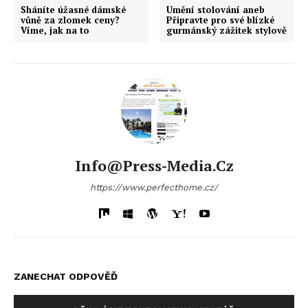
Sháníte úžasné dámské
Umění stolování aneb
vůně za zlomek ceny?
Připravte pro své blízké
Víme, jak na to
gurmánský zážitek stylově
Info@press-Media.cz
https://www.perfecthome.cz/
ZANECHAT ODPOVĚĎ