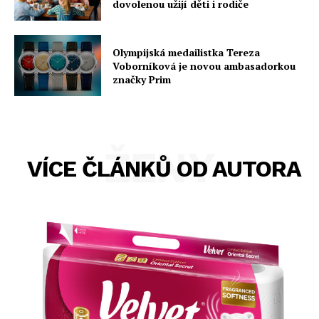
dovolenou užijí děti i rodiče
Olympijská medailistka Tereza
Voborníková je novou ambasadorkou
značky Prim
ŽENY
VÍCE ČLÁNKŮ OD AUTORA