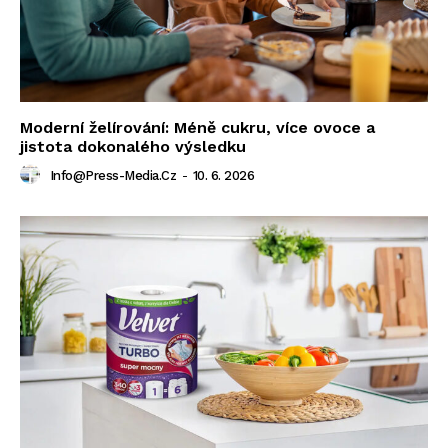
Moderní želírování: Méně cukru, více ovoce a
jistota dokonalého výsledku
Info@press-Media.cz
-
10. 6. 2026