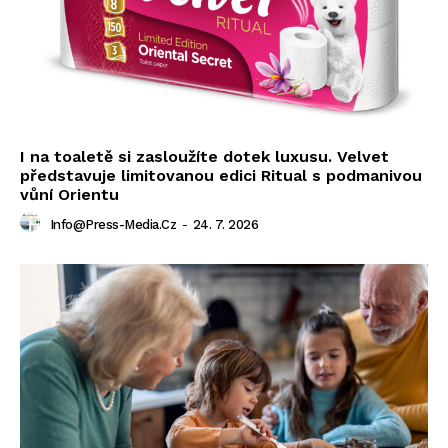
I na toaletě si zasloužíte dotek luxusu. Velvet
představuje limitovanou edici Ritual s podmanivou
vůní Orientu
Info@press-Media.cz
-
24. 7. 2026