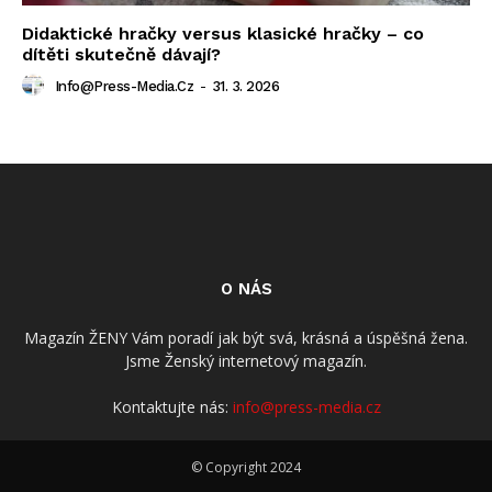
Didaktické hračky versus klasické hračky – co
dítěti skutečně dávají?
Info@press-Media.cz
-
31. 3. 2026
O NÁS
Magazín ŽENY Vám poradí jak být svá, krásná a úspěšná žena.
Jsme Ženský internetový magazín.
Kontaktujte nás:
info@press-media.cz
© Copyright 2024