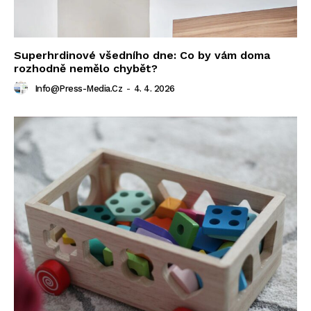
Superhrdinové všedního dne: Co by vám doma
rozhodně nemělo chybět?
Info@press-Media.cz
-
4. 4. 2026