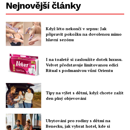
Nejnovější články
Když léto nekončí v srpnu: Jak
připravit pokožku na dovolenou mimo
hlavní sezónu
I na toaletě si zasloužíte dotek luxusu.
Velvet představuje limitovanou edici
Ritual s podmanivou vůní Orientu
Tipy na výlet s dětmi, když chcete zažít
den plný objevování
Ubytování pro rodiny s dětmi na
Benecku, jak vybrat hotel, kde si