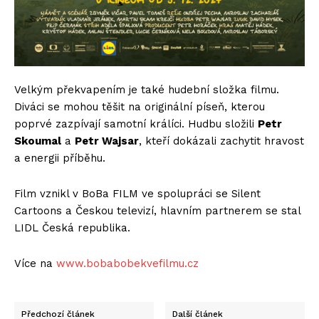
Velkým překvapením je také hudební složka filmu.
Diváci se mohou těšit na originální píseň, kterou
poprvé zazpívají samotní králíci. Hudbu složili
Petr
Skoumal
a
Petr Wajsar
, kteří dokázali zachytit hravost
a energii příběhu.
Film vznikl v BoBa FILM ve spolupráci se Silent
Cartoons a Českou televizí, hlavním partnerem se stal
LIDL Česká republika.
Více na
www.bobabobekvefilmu.cz
Předchozí článek
Další článek