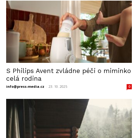
S Philips Avent zvládne péči o miminko
celá rodina
info@press-media.cz
-
23. 10. 2025
0