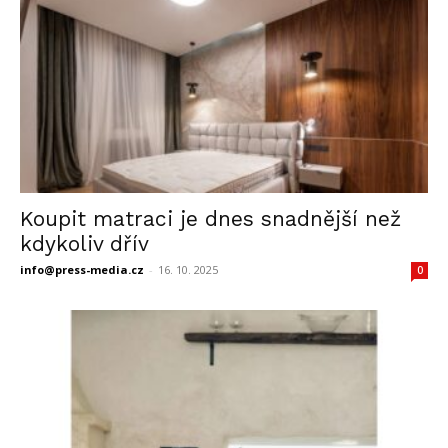
Koupit matraci je dnes snadnější než
kdykoliv dřív
info@press-media.cz
-
16. 10. 2025
0