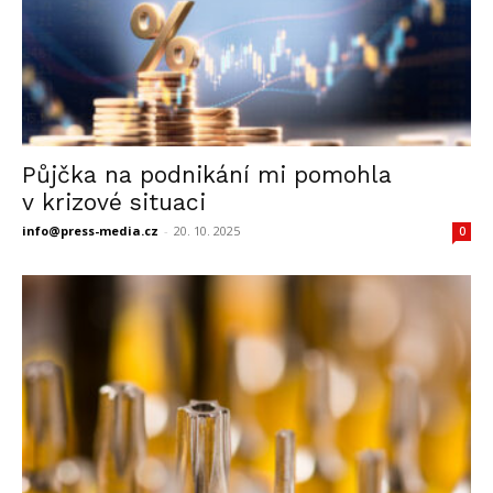
Půjčka na podnikání mi pomohla
v krizové situaci
info@press-media.cz
-
20. 10. 2025
0