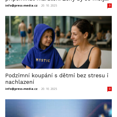
info@press-media.cz
-
20. 10. 2025
0
Podzimní koupání s dětmi bez stresu i
nachlazení
info@press-media.cz
-
20. 10. 2025
0