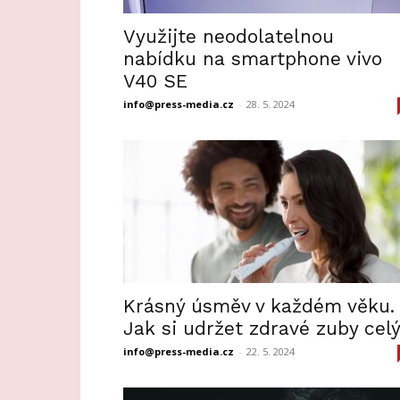
Využijte neodolatelnou
nabídku na smartphone vivo
V40 SE
info@press-media.cz
-
28. 5. 2024
Krásný úsměv v každém věku.
Jak si udržet zdravé zuby celý.
info@press-media.cz
-
22. 5. 2024