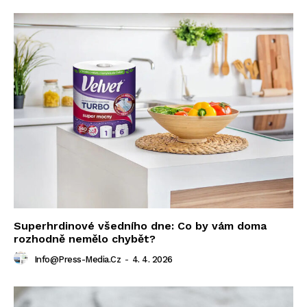
Superhrdinové všedního dne: Co by vám doma
rozhodně nemělo chybět?
Info@press-Media.cz
-
4. 4. 2026