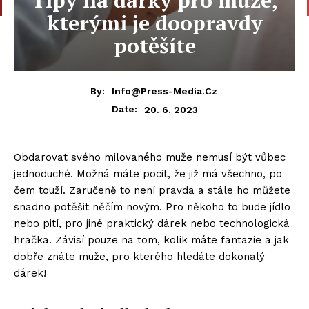
kterými je doopravdy
potěšíte
By:
Info@press-Media.cz
20. 6. 2023
Date:
Obdarovat svého milovaného muže nemusí být vůbec
jednoduché. Možná máte pocit, že již má všechno, po
čem touží. Zaručeně to není pravda a stále ho můžete
snadno potěšit něčím novým. Pro někoho to bude jídlo
nebo pití, pro jiné praktický dárek nebo technologická
hračka. Závisí pouze na tom, kolik máte fantazie a jak
dobře znáte muže, pro kterého hledáte dokonalý
dárek!