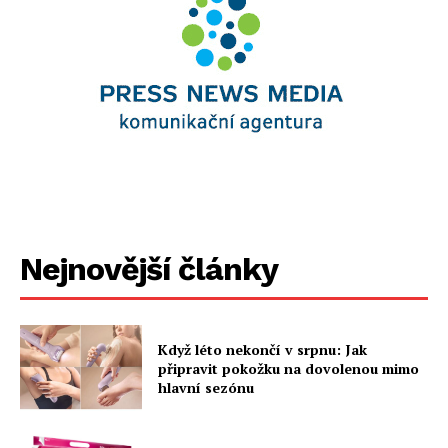
Nejnovější články
Když léto nekončí v srpnu: Jak
připravit pokožku na dovolenou mimo
hlavní sezónu