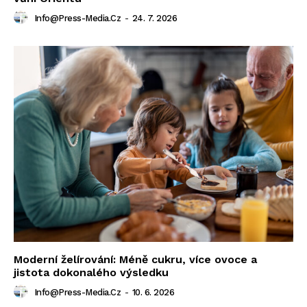
Info@press-Media.cz
-
24. 7. 2026
Moderní želírování: Méně cukru, více ovoce a
jistota dokonalého výsledku
Info@press-Media.cz
-
10. 6. 2026