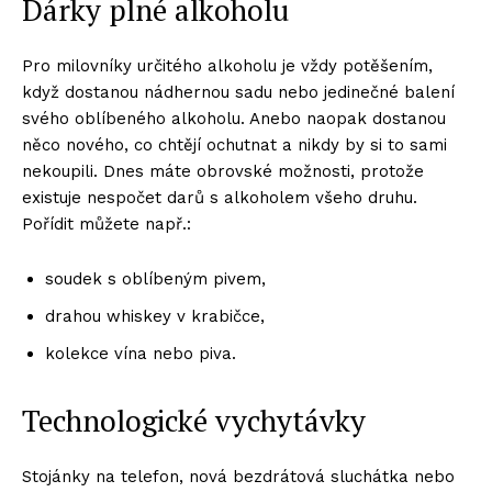
Dárky plné alkoholu
Pro milovníky určitého alkoholu je vždy potěšením,
když dostanou nádhernou sadu nebo jedinečné balení
svého oblíbeného alkoholu. Anebo naopak dostanou
něco nového, co chtějí ochutnat a nikdy by si to sami
nekoupili. Dnes máte obrovské možnosti, protože
existuje nespočet darů s alkoholem všeho druhu.
Pořídit můžete např.:
soudek s oblíbeným pivem,
drahou whiskey v krabičce,
kolekce vína nebo piva.
Technologické vychytávky
Stojánky na telefon, nová bezdrátová sluchátka nebo