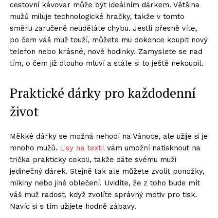
cestovní kávovar může být ideálním dárkem. Většina
mužů miluje technologické hračky, takže v tomto
směru zaručeně neuděláte chybu. Jestli přesně víte,
po čem váš muž touží, můžete mu dokonce koupit nový
telefon nebo krásné, nové hodinky. Zamyslete se nad
tím, o čem již dlouho mluví a stále si to ještě nekoupil.
Praktické dárky pro každodenní
život
Měkké dárky se možná nehodí na Vánoce, ale užije si je
mnoho mužů.
Lisy na textil
vám umožní natisknout na
trička prakticky cokoli, takže dáte svému muži
jedinečný dárek. Stejně tak ale můžete zvolit ponožky,
mikiny nebo jiné oblečení. Uvidíte, že z toho bude mít
váš muž radost, když zvolíte správný motiv pro tisk.
Navíc si s tím užijete hodně zábavy.