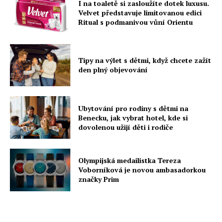
I na toaletě si zasloužíte dotek luxusu.
Velvet představuje limitovanou edici
Ritual s podmanivou vůní Orientu
Tipy na výlet s dětmi, když chcete zažít
den plný objevování
Ubytování pro rodiny s dětmi na
Benecku, jak vybrat hotel, kde si
dovolenou užijí děti i rodiče
Olympijská medailistka Tereza
Voborníková je novou ambasadorkou
značky Prim