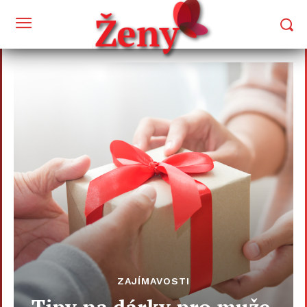
ZAJÍMAVOSTI
Tipy na dárky pro muže,