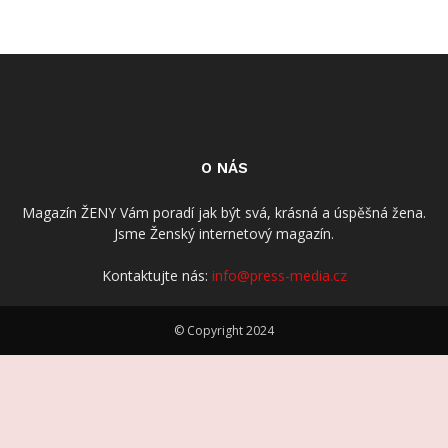
O NÁS
Magazín ŽENY Vám poradí jak být svá, krásná a úspěšná žena.
Jsme Ženský internetový magazín.
Kontaktujte nás:
info@press-media.cz
© Copyright 2024