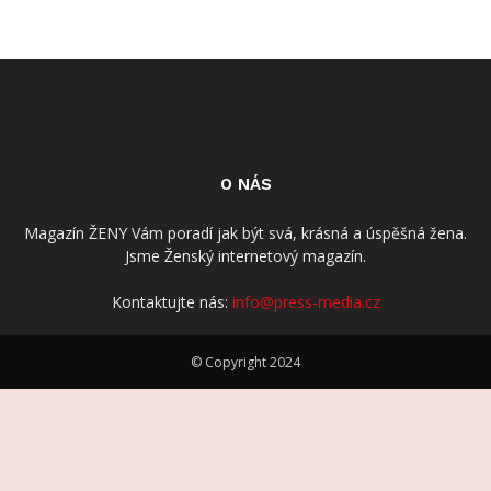
O NÁS
Magazín ŽENY Vám poradí jak být svá, krásná a úspěšná žena.
Jsme Ženský internetový magazín.
Kontaktujte nás:
info@press-media.cz
© Copyright 2024