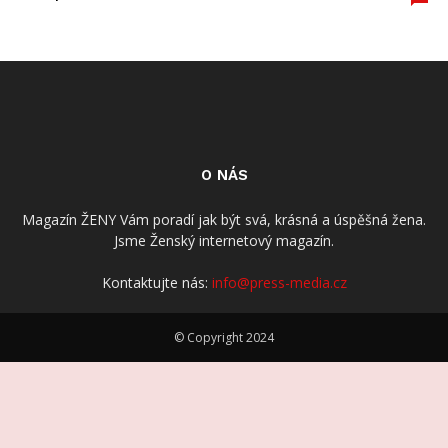
O NÁS
Magazín ŽENY Vám poradí jak být svá, krásná a úspěšná žena.
Jsme Ženský internetový magazín.
Kontaktujte nás:
info@press-media.cz
© Copyright 2024