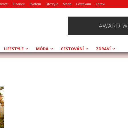
avosti
Finance
Bydlení
Lifestyle
Móda
Cestování
Zdraví
LIFESTYLE
MÓDA
CESTOVÁNÍ
ZDRAVÍ