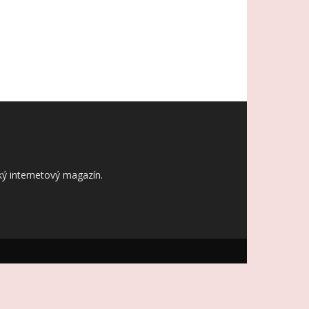
ý internetový magazín.