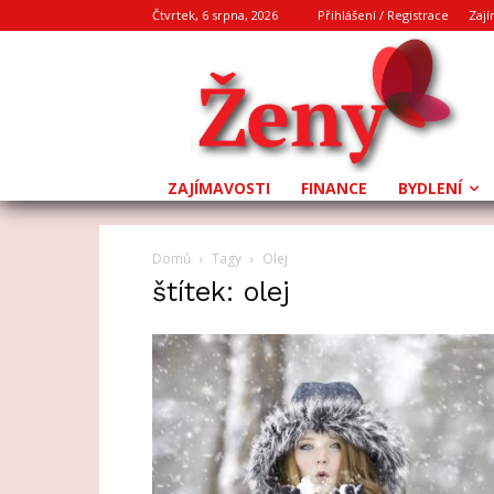
Čtvrtek, 6 srpna, 2026
Přihlášení / Registrace
Zají
ZAJÍMAVOSTI
FINANCE
BYDLENÍ
Domů
Tagy
Olej
štítek: olej