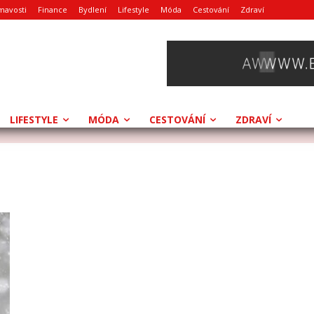
mavosti
Finance
Bydlení
Lifestyle
Móda
Cestování
Zdraví
LIFESTYLE
MÓDA
CESTOVÁNÍ
ZDRAVÍ