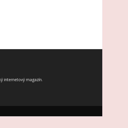
ý internetový magazín.