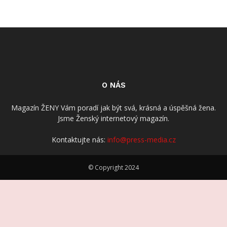
O NÁS
Magazín ŽENY Vám poradí jak být svá, krásná a úspěšná žena.
Jsme Ženský internetový magazín.
Kontaktujte nás:
info@press-media.cz
© Copyright 2024