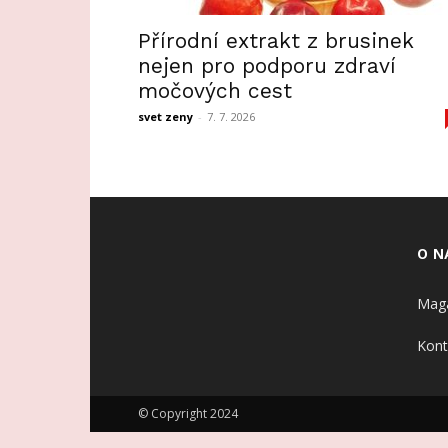
Přírodní extrakt z brusinek
nejen pro podporu zdraví
močových cest
svet zeny
-
7. 7. 2026
O N
Maga
Kont
© Copyright 2024