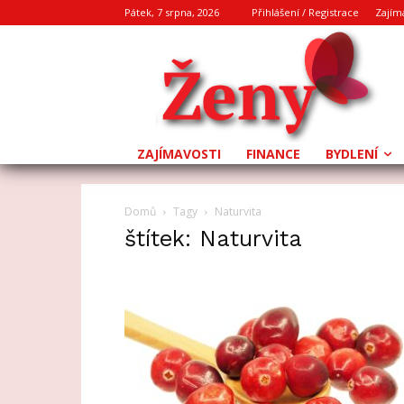
Pátek, 7 srpna, 2026
Přihlášení / Registrace
Zajím
ZAJÍMAVOSTI
FINANCE
BYDLENÍ
Domů
Tagy
Naturvita
štítek: Naturvita