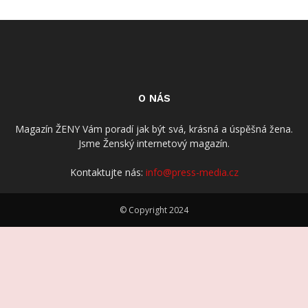
O NÁS
Magazín ŽENY Vám poradí jak být svá, krásná a úspěšná žena.
Jsme Ženský internetový magazín.
Kontaktujte nás:
info@press-media.cz
© Copyright 2024