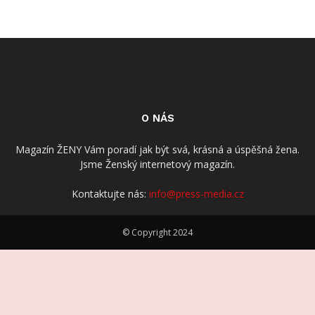
O NÁS
Magazín ŽENY Vám poradí jak být svá, krásná a úspěšná žena.
Jsme Ženský internetový magazín.
Kontaktujte nás:
info@press-media.cz
© Copyright 2024