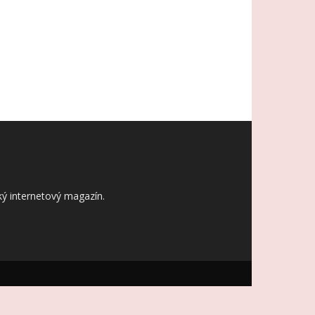
ý internetový magazín.