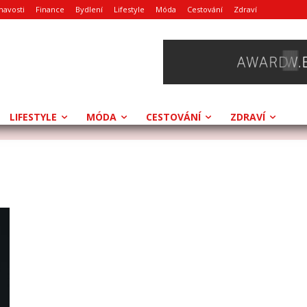
mavosti
Finance
Bydlení
Lifestyle
Móda
Cestování
Zdraví
LIFESTYLE
MÓDA
CESTOVÁNÍ
ZDRAVÍ