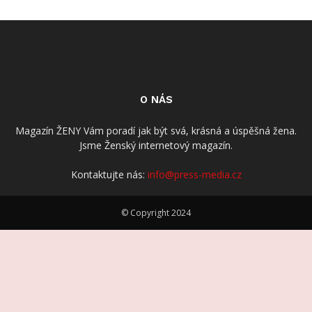
O NÁS
Magazín ŽENY Vám poradí jak být svá, krásná a úspěšná žena.
Jsme Ženský internetový magazín.
Kontaktujte nás:
info@press-media.cz
© Copyright 2024