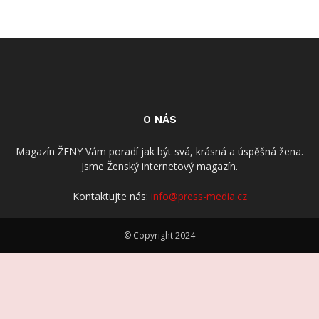
O NÁS
Magazín ŽENY Vám poradí jak být svá, krásná a úspěšná žena.
Jsme Ženský internetový magazín.
Kontaktujte nás:
info@press-media.cz
© Copyright 2024