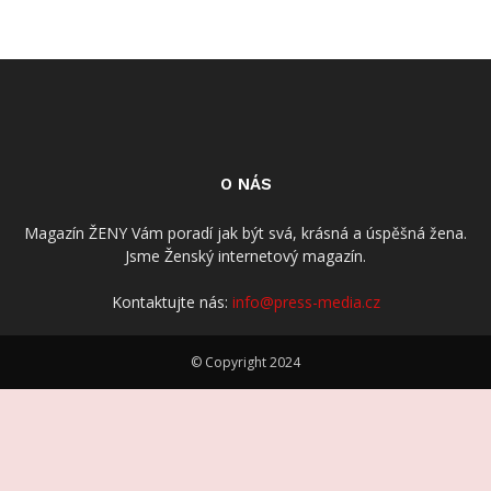
O NÁS
Magazín ŽENY Vám poradí jak být svá, krásná a úspěšná žena.
Jsme Ženský internetový magazín.
Kontaktujte nás:
info@press-media.cz
© Copyright 2024