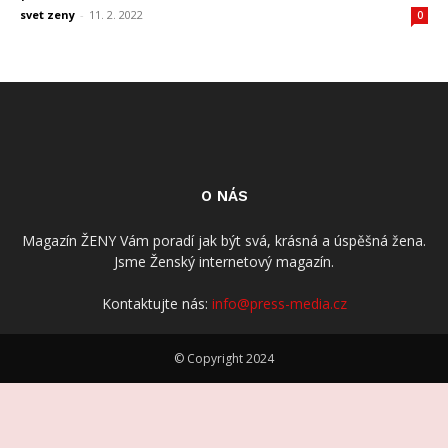
svet zeny
-
11. 2. 2022
0
O NÁS
Magazín ŽENY Vám poradí jak být svá, krásná a úspěšná žena.
Jsme Ženský internetový magazín.
Kontaktujte nás:
info@press-media.cz
© Copyright 2024