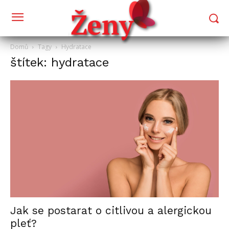
Domů
Tagy
Hydratace
štítek: hydratace
Jak se postarat o citlivou a alergickou
pleť?