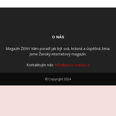
O NÁS
Magazín ŽENY Vám poradí jak být svá, krásná a úspěšná žena.
Jsme Ženský internetový magazín.
Kontaktujte nás:
info@press-media.cz
© Copyright 2024